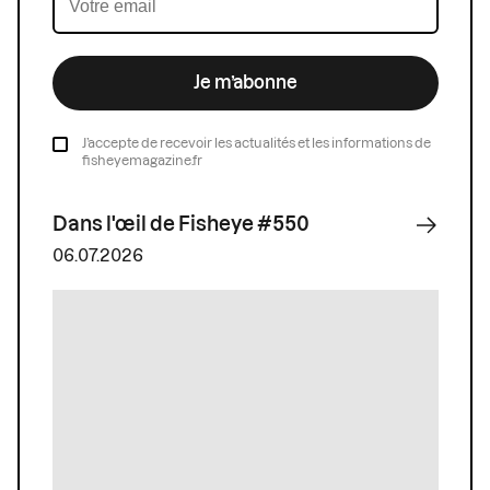
Je m’abonne
J’accepte de recevoir les actualités et les informations de
fisheyemagazine.fr
Dans l'œil de Fisheye #550
06.07.2026