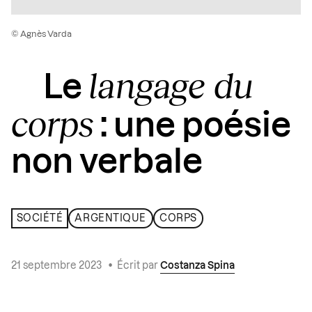
© Agnès Varda
langage du
Le
corps
: une poésie
non verbale
SOCIÉTÉ
ARGENTIQUE
CORPS
21 septembre 2023
•
Écrit par
Costanza Spina