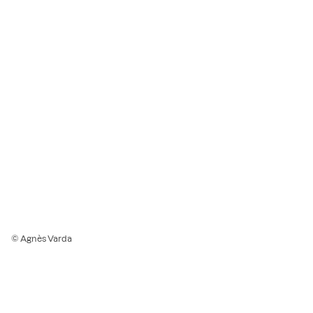
© Agnès Varda