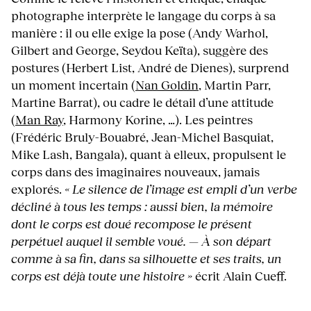
photographe interprète le langage du corps à sa
manière : il ou elle exige la pose (Andy Warhol,
Gilbert and George, Seydou Keïta), suggère des
postures (Herbert List, André de Dienes), surprend
un moment incertain (
Nan Goldin
, Martin Parr,
Martine Barrat), ou cadre le détail d’une attitude
(
Man Ray
, Harmony Korine, …). Les peintres
(Frédéric Bruly-Bouabré, Jean-Michel Basquiat,
Mike Lash, Bangala), quant à elleux, propulsent le
corps dans des imaginaires nouveaux, jamais
explorés.
« Le silence de l’image est empli d’un verbe
décliné à tous les temps : aussi bien, la mémoire
dont le corps est doué recompose le présent
perpétuel auquel il semble voué. — À son départ
comme à sa fin, dans sa silhouette et ses traits, un
corps est déjà toute une histoire »
écrit Alain Cueff.