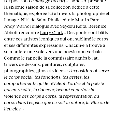
l’exposition
Le langage du corps
, agnès b. présente
la sixième saison de sa collection dédiée à cette
thématique, explorée ici à travers la photographie et
l’image. Niki de Saint Phalle côtoie
Martin Parr
,
Andy Warhol
dialogue avec Seydou Keïta, Bérénice
Abbott rencontre
Larry Clark
… Des ponts sont bâtis
entre ces artistes iconiques qui ont sublimé le corps
et ses différentes expressions. Chacun·e a trouvé à
sa manière une voie vers une poésie non verbale.
Comme le rappelle la commissaire agnès b., au
travers de dessins, peintures, sculptures,
photographies, films et vidéos
« l’exposition observe
le corps social, les fonctions, les gestes, les
comportements qui le révèlent, l’ordre et la poésie
qui en résulte, la douceur, beauté et parfois la
violence des corps à corps, la représentation du
corps dans l’espace que ce soit la nature, la ville ou le
lieu clos. »