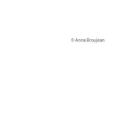
© Anna Broujean