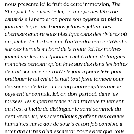
nous présente ici le fruit de cette immersion,
The
Shangai Chronicles
: «
Ici, on mange des têtes de
canards à l’apéro et on porte son pyjama en pleine
journée. Ici, ​les girlfriends jalouses jettent des
chemises encore sous plastique dans des rivières où
on pêche des tortues que l’on vendra encore vivantes
sur des harnais au bord de la route. Ici, les moines
jouent sur les smartphones cachés dans de longues
manches pendant qu’on ​joue aux dés dans les boîtes
de nuit. Ici, on se retrouve le jour à peine levé pour
pratiquer le tai chi et la nuit tout juste tombée pour
danser sur de la techno cinq chorégraphies que le
pays entier connait. Ici, on dort partout, dans les
musées, les supermarchés et on travaille tellement
qu’il est difficile de distinguer le semi-sommeil du
demi-éveil. Ici, les scientifiques greffent des oreilles
humaines sur le dos de souris et ton job consiste à
attendre au bas d’un escalator pour éviter que, tous