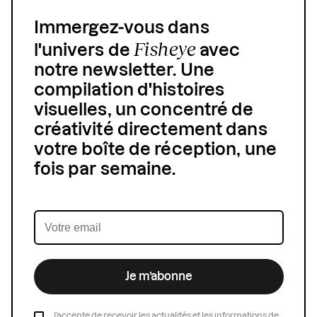
Immergez-vous dans
Fisheye
l'univers de
avec
notre newsletter. Une
compilation d'histoires
visuelles, un concentré de
créativité directement dans
votre boîte de réception, une
fois par semaine.
Je m’abonne
J’accepte de recevoir les actualités et les informations de