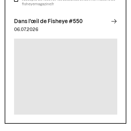
fisheyemagazine.fr
Dans l'œil de Fisheye #550
06.07.2026