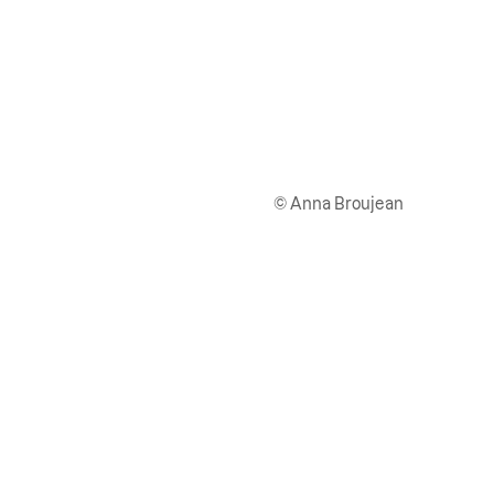
© Anna Broujean