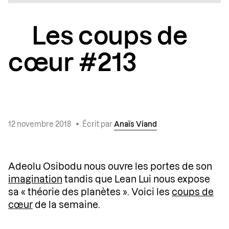
Les coups de
cœur #213
12 novembre 2018
•
Écrit par
Anaïs Viand
Adeolu Osibodu nous ouvre les portes de son
imagination
tandis que Lean Lui nous expose
sa « théorie des planètes ». Voici les
coups de
cœur
de la semaine.