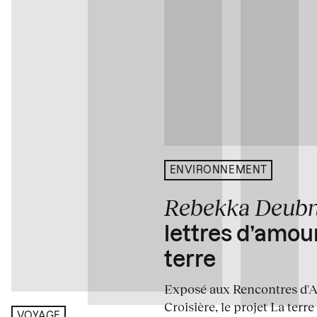
ENVIRONNEMENT
Rebekka Deub
lettres d’amou
terre
Exposé aux Rencontres d'Arl
Croisière, le projet La terre
VOYAGE