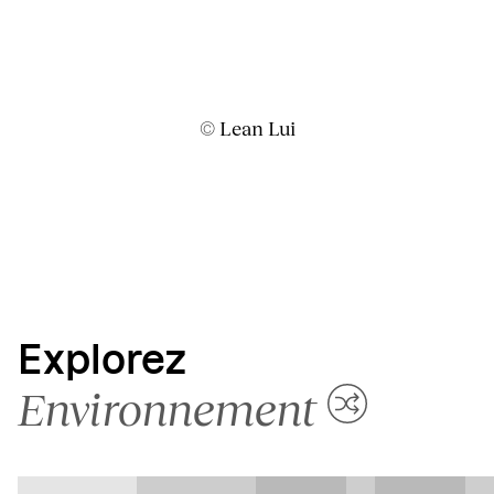
© Lean Lui
Explorez
Environnement