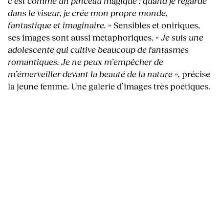
c’est comme un pinceau magique : quand je regarde
dans le viseur, je crée mon propre monde,
fantastique et imaginaire.
» Sensibles et oniriques,
ses images sont aussi métaphoriques. «
Je suis une
adolescente qui cultive beaucoup de fantasmes
romantiques. Je ne peux m’empêcher de
m’émerveiller devant la beauté de la nature »,
précise
la jeune femme. Une galerie d’images très poétiques.