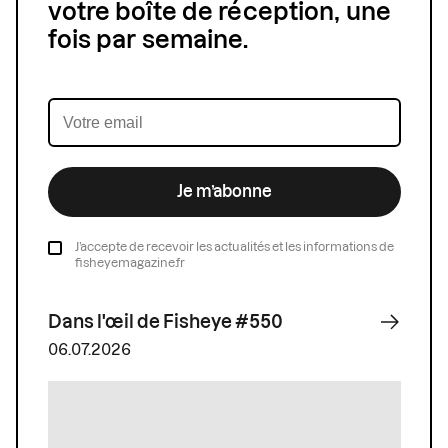
votre boîte de réception, une
fois par semaine.
Je m’abonne
J’accepte de recevoir les actualités et les informations de
fisheyemagazine.fr
Dans l'œil de Fisheye #550
06.07.2026