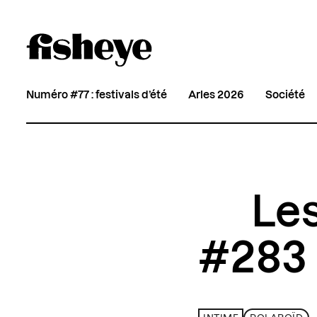
Numéro #77 : festivals d’été
Arles 2026
Société
Le
#283