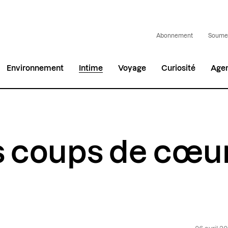
Abonnement
Soumet
Environnement
Intime
Voyage
Curiosité
Age
s coups de cœu