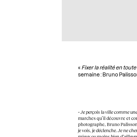
«
Fixer la réalité en tout
semaine : Bruno Palisson 
«
Je perçois la ville comme un
marches qu’il découvre et comp
photographe, Bruno Palisson, 
je vois, je déclenche. Je ne che
mieux ou moins bien d’ailleurs.