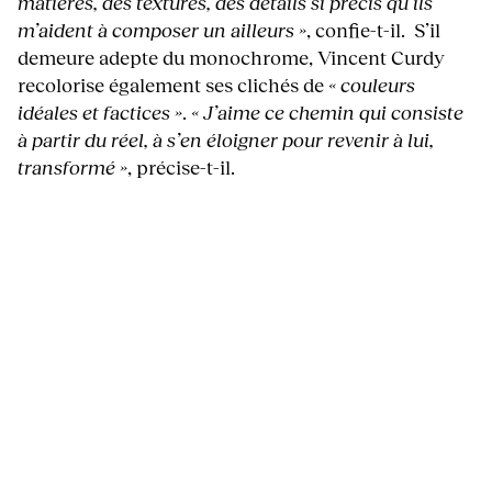
matières, des textures, des détails si précis qu’ils
m’aident à composer un ailleurs »
, confie-t-il. S’il
demeure adepte du monochrome, Vincent Curdy
recolorise également ses clichés de
« couleurs
idéales et factices »
.
« J’aime ce chemin qui consiste
à partir du réel, à s’en éloigner pour revenir à lui,
transformé »
, précise-t-il.