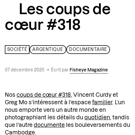
Les coups de
cœur #318
SOCIÉTÉ
ARGENTIQUE
DOCUMENTAIRE
07 décembre 2020
•
Écrit par
Fisheye Magazine
Nos
coups de cœur #318
, Vincent Curdy et
Greg Mo s’intéressent à l’espace
familier
. L’un
nous emporte vers un autre monde en
photographiant les détails du
quotidien
, tandis
que l’autre
documente
les bouleversements du
Cambodge.