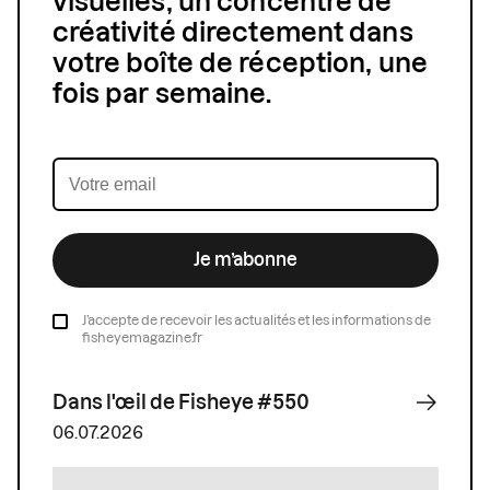
visuelles, un concentré de
créativité directement dans
votre boîte de réception, une
fois par semaine.
Je m’abonne
J’accepte de recevoir les actualités et les informations de
fisheyemagazine.fr
Dans l'œil de Fisheye #550
06.07.2026