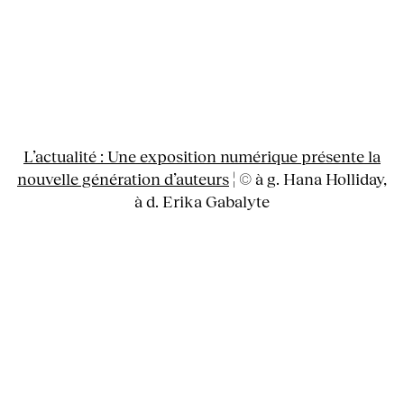
L’actualité : Une exposition numérique présente la
nouvelle génération d’auteurs
¦ © à g. Hana Holliday,
à d. Erika Gabalyte