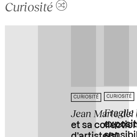
Curiosité
CURIOSITÉ
CURIOSITÉ
Fragile
Jean Marie del
exposit
et sa collectio
sensibi
d’artiste(s)