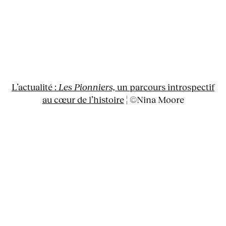
L’actualité :
Les Pionniers,
un parcours introspectif
au cœur de l’histoire
¦ ©Nina Moore