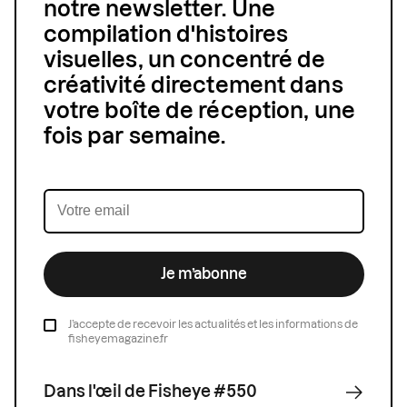
notre newsletter. Une
compilation d'histoires
visuelles, un concentré de
créativité directement dans
votre boîte de réception, une
fois par semaine.
Je m’abonne
J’accepte de recevoir les actualités et les informations de
fisheyemagazine.fr
Dans l'œil de Fisheye #550