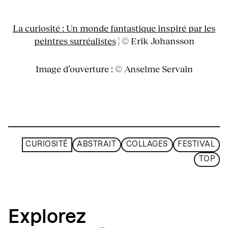
La curiosité : Un monde fantastique inspiré par les
peintres surréalistes
¦ © Erik Johansson
Image d’ouverture : © Anselme Servain
CURIOSITÉ
ABSTRAIT
COLLAGES
FESTIVAL
TOP
Explorez