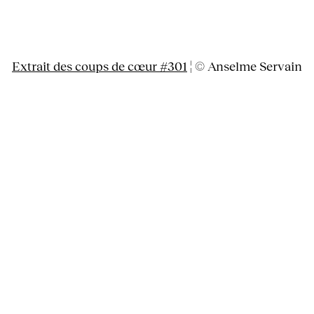
Extrait des coups de cœur #301
¦ © Anselme Servain