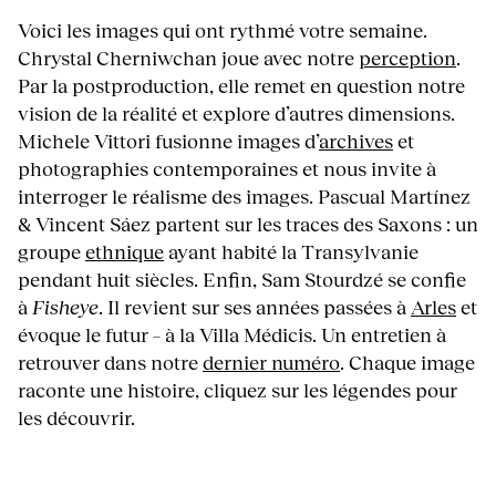
Voici les images qui ont rythmé votre semaine.
Chrystal Cherniwchan joue avec notre
perception
.
Par la postproduction, elle remet en question notre
vision de la réalité et explore d’autres dimensions.
Michele Vittori fusionne images d’
archives
et
photographies contemporaines et nous invite à
interroger le réalisme des images. Pascual Martínez
& Vincent Sáez partent sur les traces des Saxons : un
groupe
ethnique
ayant habité la Transylvanie
pendant huit siècles. Enfin, Sam Stourdzé se confie
à
Fisheye
. Il revient sur ses années passées à
Arles
et
évoque le futur – à la Villa Médicis. Un entretien à
retrouver dans notre
dernier numéro
. Chaque image
raconte une histoire, cliquez sur les légendes pour
les découvrir.