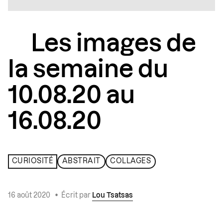
Les images de
la semaine du
10.08.20 au
16.08.20
CURIOSITÉ
ABSTRAIT
COLLAGES
16 août 2020
•
Écrit par
Lou Tsatsas