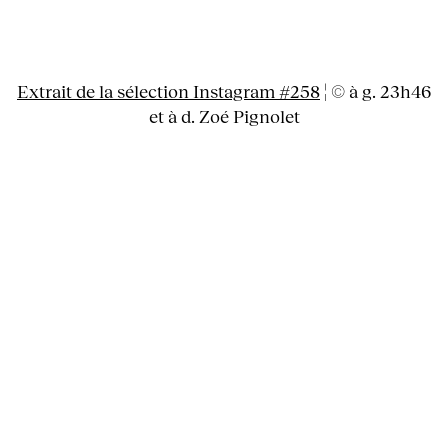
Extrait de la sélection Instagram #258
¦ © à g. 23h46
et à d. Zoé Pignolet