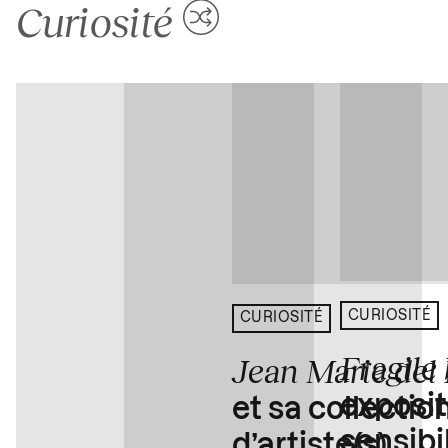
Curiosité
CURIOSITÉ
CURIOSITÉ
Fragile
Jean Marie del
exposit
et sa collectio
sensibi
d’artiste(s)