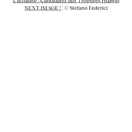
L’actualité : Candidatez aux Trophées Huawei
NEXT-IMAGE !
¦ © Stefano Federici