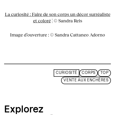
La curiosité : Faire de son corps un décor surréaliste
et coloré
¦ © Sandra Reis
Image d’ouverture : © Sandra Cattaneo Adorno
CURIOSITÉ
CORPS
TOP
VENTE AUX ENCHÈRES
Explorez