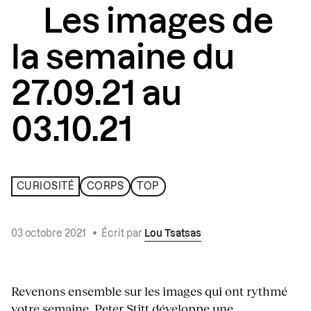
Les images de
la semaine du
27.09.21 au
03.10.21
CURIOSITÉ
CORPS
TOP
03 octobre 2021
•
Écrit par
Lou Tsatsas
Revenons ensemble sur les images qui ont rythmé
votre semaine. Peter Stitt développe une