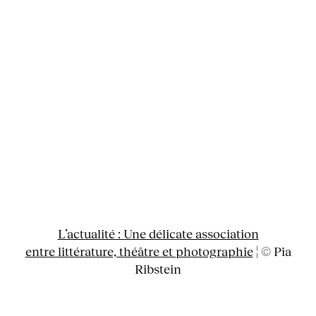
L’actualité : Une délicate association
entre littérature, théâtre et photographie
¦ © Pia
Ribstein