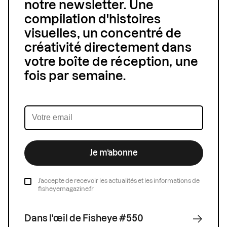
notre newsletter. Une
compilation d'histoires
visuelles, un concentré de
créativité directement dans
votre boîte de réception, une
fois par semaine.
Je m’abonne
J’accepte de recevoir les actualités et les informations de
fisheyemagazine.fr
Dans l'œil de Fisheye #550