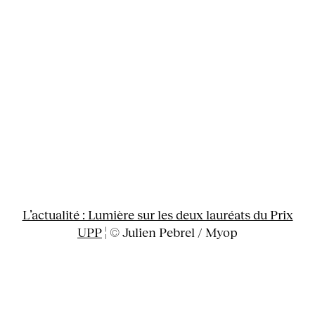
L’actualité : Lumière sur les deux lauréats du Prix
UPP
¦ © Julien Pebrel / Myop