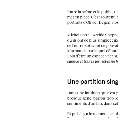
Entre la scène et le public, u
met en place. C’est souvent là
portraits d’Olivier Degen, no
Michel Portal, Archie Shepp,
qu’ils ont de plus simple : e
de l’entre-soi avant de pouvo
Marmande par lequel débute l
Loin d’être un espace vacant, 
silence et toutes les notes ne 
Une partition sin
Dans une intuition qui n’est 
presque gêné, parfois trop res
sentiments d’un fan, dans cette
Et puis il y a le moment, celui