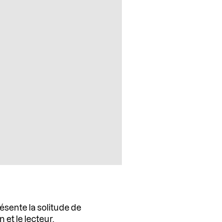
présente la solitude de
 et le lecteur.