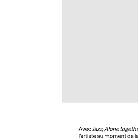
Avec
Jazz, Alone togeth
l’artiste au moment de l