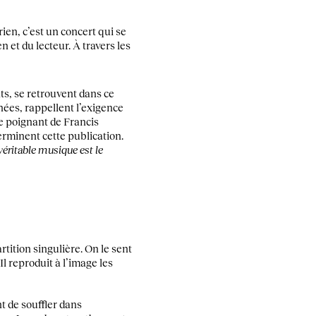
rien, c’est un concert qui se
 et du lecteur. À travers les
ts, se retrouvent dans ce
nées, rappellent l’exigence
xte poignant de Francis
erminent cette publication.
 véritable musique est le
tition singulière. On le sent
Il reproduit à l’image les
nt de souffler dans