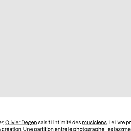
er
,
Olivier Degen
saisit l’intimité des
musiciens
. Le livre 
a
création
. Une partition entre le photographe, les jazzmen