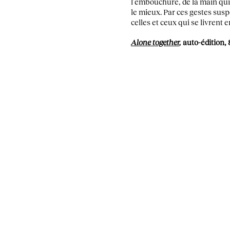
l’embouchure, de la main qui 
le mieux. Par ces gestes susp
celles et ceux qui se livrent e
Alone together
,
auto-édition
,