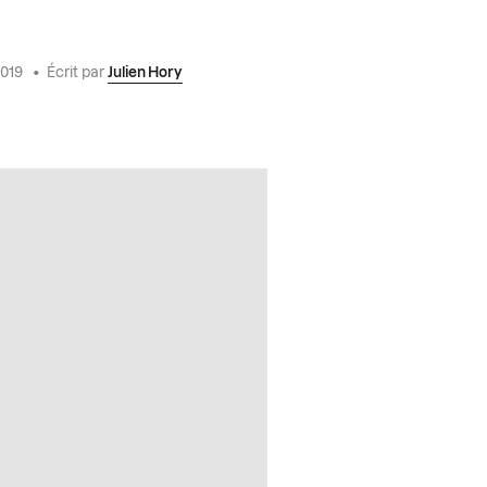
2019
•
Écrit par
Julien Hory