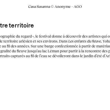
Casa Susanna
© Anonyme – AGO
re territoire
graphie du regard », le festival donne à découvrir des artistes qui on
le territoire arlésien et ses environs. Dans
Les enfants du fleuve
, Yoh
 au fil des années. Sur une barge confectionnée à partir de matéria
gralité du fleuve jusqu’au lac Léman pour partir à la rencontre des
traits capturés au fil de l’eau se dévoileront dans le jardin d’été d’Ar