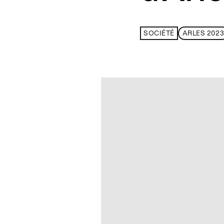
SOCIÉTÉ
ARLES 202