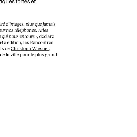
iques fortes et
uré d’images, plus que jamais
 sur nos téléphones. Arles
e qui nous entoure
», déclare
54e édition, les Rencontres
ots de
Christoph Wiesner
,
de la ville pour le plus grand