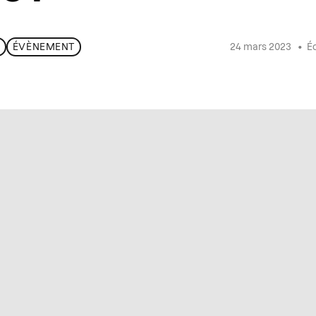
24 mars 2023
•
Éc
3
ÉVÈNEMENT