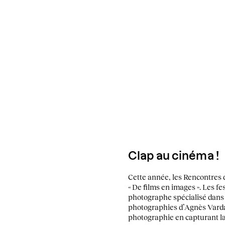
Clap au cinéma !
Cette année, les Rencontres d
« De films en images ». Les 
photographe spécialisé dans 
photographies d’Agnès Varda 
photographie en capturant la 