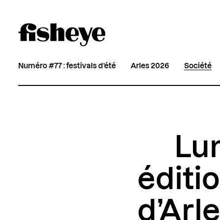
Numéro #77 : festivals d’été
Arles 2026
Société
Lum
éditi
d’Arle