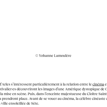
© Yohanne Lamoulère
’Arles s’intéressent particulièrement à la relation entre le
cinéma
e
festivalier·es découvriront les images d’une Amérique dystopique de
la mise en scène. Puis, dans l’enceinte majestueuse du Cloître Sain
prendront place. Avant de se vouer au cinéma, la célèbre cinéaste a
ville ensoleillée de Sète.