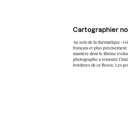
Cartographier not
Au sein de la thématique « Géo
français et plus précisément 
manière dont le Rhône évolue
photographe a remonté l’inté
bordures de ce fleuve. Les por