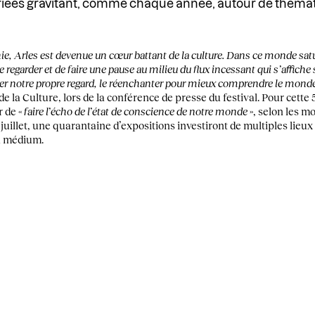
ariées gravitant, comme chaque année, autour de thémat
ie, Arles est devenue un cœur battant de la culture. Dans ce monde sat
e regarder et de faire une pause au milieu du flux incessant qui s’affiche
r notre propre regard, le réenchanter pour mieux comprendre le mond
 la Culture, lors de la conférence de presse du festival. Pour cette 
r de «
faire l’écho de l’état de conscience de notre monde
», selon les m
3 juillet, une quarantaine d’expositions investiront de multiples lieux 
u médium.