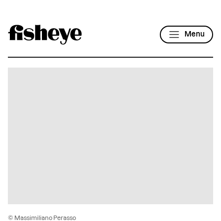
Menu
© Massimiliano Perasso