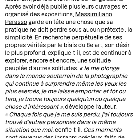
Après avoir déjà publié plusieurs ouvrages et
organisé des expositions,
Massimiliano
Perasso
garde en tête une chose que sa
pratique ne doit perdre sous aucun prétexte : la
simplicité
. En recherche perpétuelle de ses
propres vérités par le biais du 8e art, son désir
le plus profond, explique-t-il, est de continuer à
explorer, encore et encore, une solitude
peuplée d’autres solitudes.
« Je me plonge
dans le monde souterrain de la photographie
qui continue à surprendre même les yeux les
plus exercés, je me laisse emporter, et tôt ou
tard, je trouve toujours quelqu’un ou quelque
chose d’intéressant »
, développe l’auteur.
« Chaque fois que je me suis perdu, j’ai toujours
trouvé d’autres personnes dans la même
situation que moi,
confie-t-il.
Ces moments
sont devenus des instants précieux, faits de