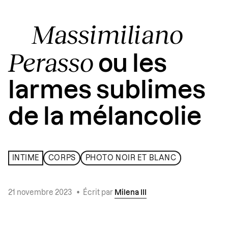
Massimiliano
Perasso
ou les
larmes sublimes
de la mélancolie
INTIME
CORPS
PHOTO NOIR ET BLANC
21 novembre 2023
•
Écrit par
Milena III