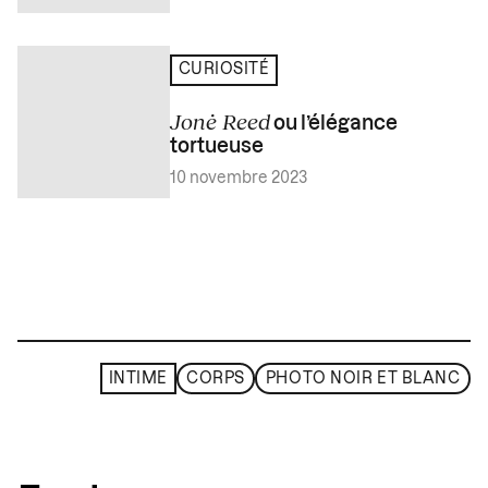
CURIOSITÉ
Jonė Reed
ou l’élégance
tortueuse
10 novembre 2023
INTIME
CORPS
PHOTO NOIR ET BLANC