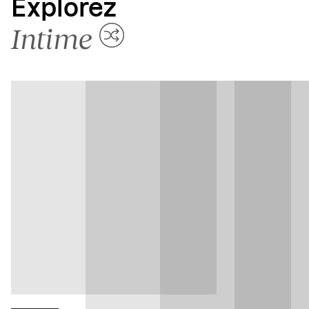
Explorez
Intime