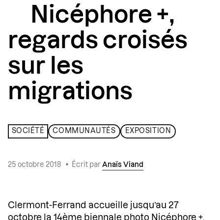
Nicéphore +,
regards croisés
sur les
migrations
SOCIÉTÉ
COMMUNAUTÉS
EXPOSITION
25 octobre 2018
•
Écrit par
Anaïs Viand
Clermont-Ferrand accueille jusqu’au 27
octobre la 14ème biennale photo
Nicéphore +
.