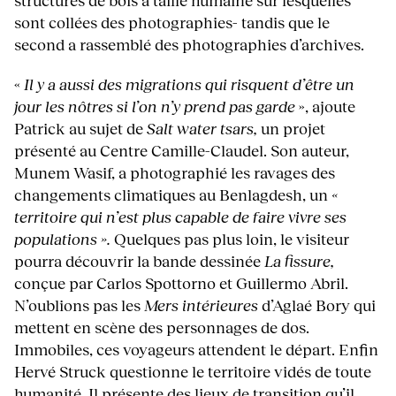
sont collées des photographies- tandis que le
second a rassemblé des photographies d’archives.
«
Il y a aussi des migrations qui risquent d’être un
jour les nôtres si l’on n’y prend pas garde
», ajoute
Patrick au sujet de
Salt water tsars,
un projet
présenté au Centre Camille-Claudel. Son auteur,
Munem Wasif, a photographié les ravages des
changements climatiques au Benlagdesh, un
«
territoire qui n’est plus capable de faire vivre ses
populations ».
Quelques pas plus loin, le visiteur
pourra découvrir la bande dessinée
La fissure,
conçue par Carlos Spottorno et Guillermo Abril.
N’oublions pas les
Mers intérieures
d’Aglaé Bory qui
mettent en scène des personnages de dos.
Immobiles, ces voyageurs attendent le départ. Enfin
Hervé Struck questionne le territoire vidés de toute
humanité. Il présente des lieux de transition qu’il