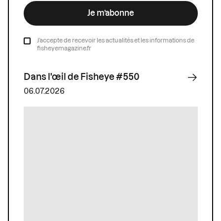
Je m’abonne
J’accepte de recevoir les actualités et les informations de
fisheyemagazine.fr
Dans l'œil de Fisheye #550
06.07.2026