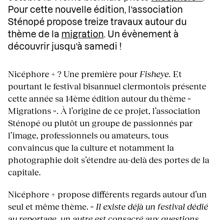
Pour cette nouvelle édition, l’association
Sténopé propose treize travaux autour du
thème de la
migration
. Un évènement à
découvrir jusqu’à samedi !
Nicéphore + ? Une première pour
Fisheye.
Et
pourtant le festival bisannuel clermontois présente
cette année sa 14ème édition autour du thème «
Migrations ». À l’origine de ce projet, l’association
Sténopé ou plutôt un groupe de passionnés par
l’image, professionnels ou amateurs, tous
convaincus que la culture et notamment la
photographie doit s’étendre au-delà des portes de la
capitale.
Nicéphore + propose différents regards autour d’un
seul et même thème. «
Il existe déjà un festival dédié
au reportage, un autre est consacré aux questions