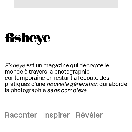
Fisheye
est un magazine qui décrypte le
monde à travers la photographie
contemporaine en restant à l'écoute des
pratiques d'une
nouvelle génération
qui aborde
la photographie
sans complexe
Raconter Inspirer Révéler