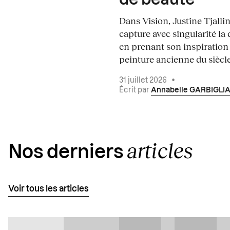
de beauté
Dans Vision, Justine Tjalli
capture avec singularité la 
en prenant son inspiration
peinture ancienne du siècle.
31 juillet 2026
•
Écrit par
Annabelle GARBIGLI
articles
Nos derniers
Voir tous les articles