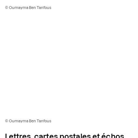
© Oumayma Ben Tanfous
© Oumayma Ben Tanfous
Lettres, cartes postales et échos