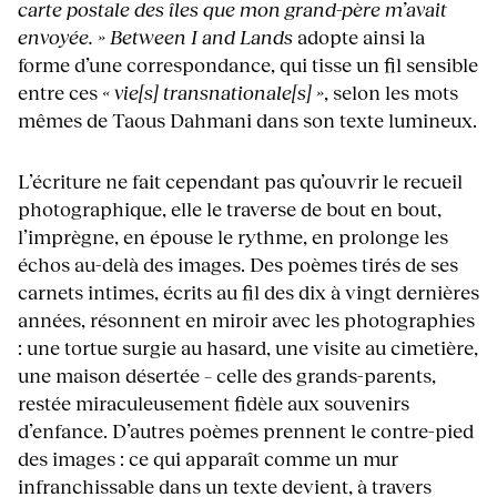
carte postale des îles que mon grand-père m’avait
envoyée. »
Between I and Lands
adopte ainsi la
forme d’une correspondance, qui tisse un fil sensible
entre ces
« vie[s] transnationale[s] »
, selon les mots
mêmes de Taous Dahmani dans son texte lumineux.
L’écriture ne fait cependant pas qu’ouvrir le recueil
photographique, elle le traverse de bout en bout,
l’imprègne, en épouse le rythme, en prolonge les
échos au-delà des images. Des poèmes tirés de ses
carnets intimes, écrits au fil des dix à vingt dernières
années, résonnent en miroir avec les photographies
: une tortue surgie au hasard, une visite au cimetière,
une maison désertée – celle des grands-parents,
restée miraculeusement fidèle aux souvenirs
d’enfance. D’autres poèmes prennent le contre-pied
des images : ce qui apparaît comme un mur
infranchissable dans un texte devient, à travers