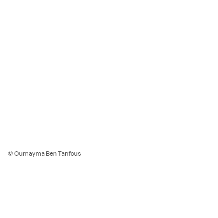
© Oumayma Ben Tanfous