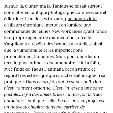
Jusque-là, Oumayma B. Tanfous se faisait surtout
connaître en tant que photographe commerciale et
éditoriale. L’un de ces travaux,
que nous avions
d’ailleurs chroniqué
, mettait en lumière une
communauté de jeunes New-Yorkais·es ayant fondé
leur propre agence de mannequinat, où elle
s’appliquait à révéler des beautés naturelles, ainsi
que la vulnérabilité et les imperfections
profondément humaines. Mais pour aborder un
terrain plus intime et documentaire, il lui a fallu,
avec l’aide de Taous Dahmani, déconstruire ce
regard très esthétique qui caractérisait jusque-là sa
pratique. «
Dans ce projet, tout n’est pas poli, rien
n’est vraiment ordonné. C’est l’inverse d’une carte
postale… Il y a des objets brisés, on perçoit la trace
humaine »
, explique-t-elle
. En ce sens, ce projet est
un nouveau chapitre dans ma carrière de
photographe. J’essaie aujourd’hui d’agir avec plus de