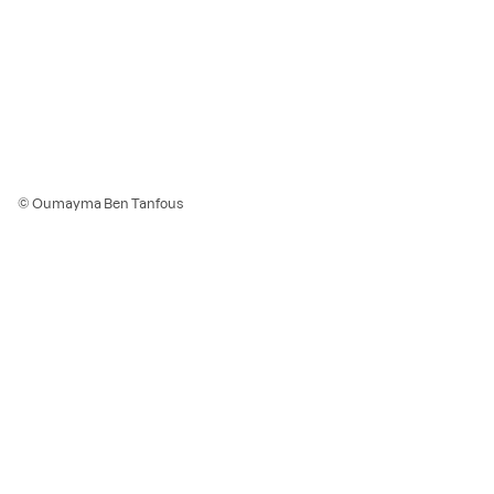
© Oumayma Ben Tanfous