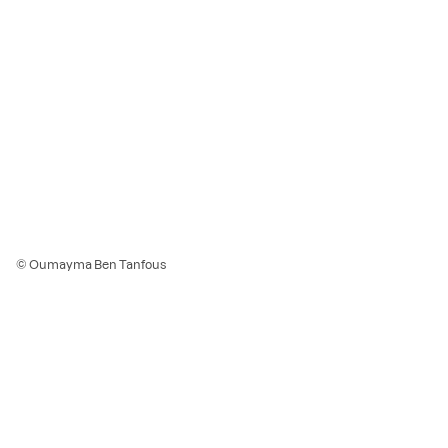
© Oumayma Ben Tanfous