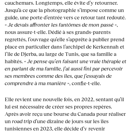
cauchemars. Longtemps, elle évite d’y retourner.
Jusqu’à ce que la photographie s’impose comme un
guide, une porte d’entrée vers ce retour tant redouté.
« Je devais affronter les fantômes de mon passé »
,
nous assure-t-elle. Dédié à ses grands-parents
regrettés, l’ouvrage qu’elle s’apprête à publier prend
place en particulier dans l’archipel de Kerkennah et
l’île de Djerba, au large de Tunis, que sa famille a
habités.
« Je pense qu’en faisant une vraie thérapie et
en parlant de ma famille, j’ai aussi fini par percevoir
ses membres comme des îles, que j’essayais de
comprendre à ma manière »
, confie-t-elle.
Elle revient une nouvelle fois, en 2022, sentant qu’il
lui est nécessaire de créer ses propres repères.
Après avoir reçu une bourse du Canada pour réaliser
un
road trip
d’une dizaine de jours sur les îles
tunisiennes en 2023, elle décide d’y revenir