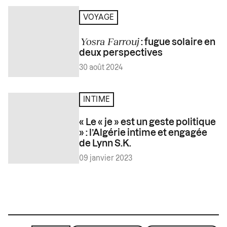
VOYAGE
Yosra Farrouj
: fugue solaire en
deux perspectives
30 août 2024
INTIME
« Le « je » est un geste politique
» : l’Algérie intime et engagée
de Lynn S.K.
09 janvier 2023