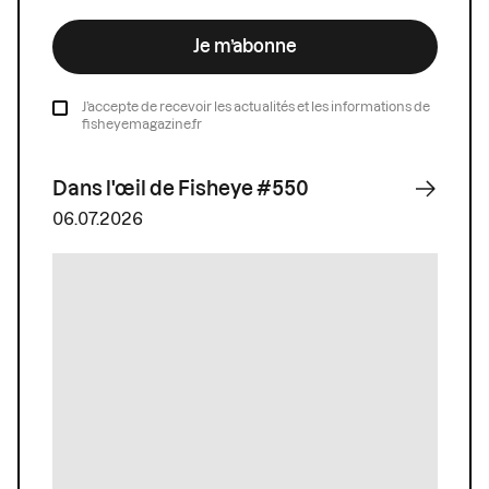
Je m’abonne
J’accepte de recevoir les actualités et les informations de
fisheyemagazine.fr
Dans l'œil de Fisheye #550
06.07.2026