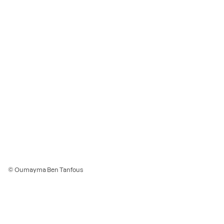
© Oumayma Ben Tanfous