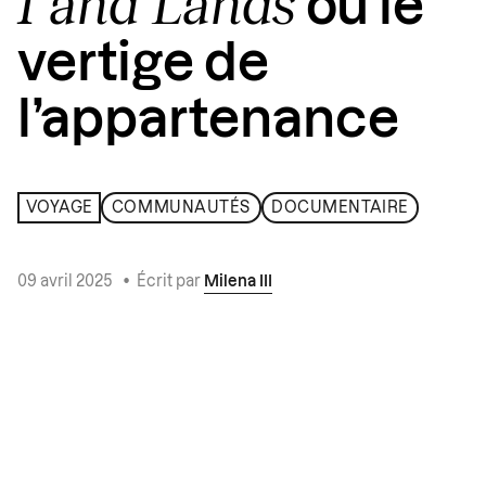
I and Lands
ou le
vertige de
l’appartenance
VOYAGE
COMMUNAUTÉS
DOCUMENTAIRE
09 avril 2025
•
Écrit par
Milena III