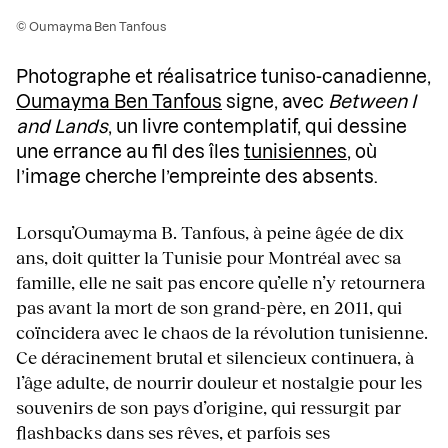
© Oumayma Ben Tanfous
Photographe et réalisatrice tuniso-canadienne,
Oumayma Ben Tanfous
signe, avec
Between I
and Lands
, un livre contemplatif, qui dessine
une errance au fil des îles
tunisiennes
, où
l’image cherche l’empreinte des absents.
Lorsqu’Oumayma B. Tanfous, à peine âgée de dix
ans, doit quitter la Tunisie pour Montréal avec sa
famille, elle ne sait pas encore qu’elle n’y retournera
pas avant la mort de son grand-père, en 2011, qui
coïncidera avec le chaos de la révolution tunisienne.
Ce déracinement brutal et silencieux continuera, à
l’âge adulte, de nourrir douleur et nostalgie pour les
souvenirs de son pays d’origine, qui ressurgit par
flashbacks dans ses rêves, et parfois ses