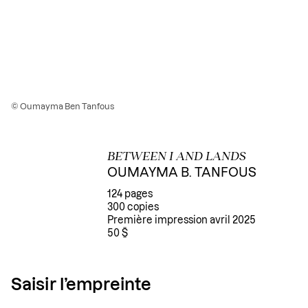
© Oumayma Ben Tanfous
BETWEEN I AND LANDS
OUMAYMA B. TANFOUS
124 pages
300 copies
Première impression avril 2025
50 $
Saisir l’empreinte