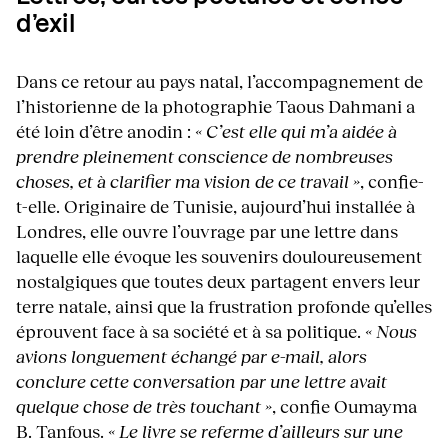
d’exil
Dans ce retour au pays natal, l’accompagnement de
l’historienne de la photographie Taous Dahmani a
été loin d’être anodin :
« C’est elle qui m’a aidée à
prendre pleinement conscience de nombreuses
choses, et à clarifier ma vision de ce travail »
, confie-
t-elle. Originaire de Tunisie, aujourd’hui installée à
Londres, elle ouvre l’ouvrage par une lettre dans
laquelle elle évoque les souvenirs douloureusement
nostalgiques que toutes deux partagent envers leur
terre natale, ainsi que la frustration profonde qu’elles
éprouvent face à sa société et à sa politique.
« Nous
avions longuement échangé par e-mail, alors
conclure cette conversation par une lettre avait
quelque chose de très touchant »
, confie Oumayma
B. Tanfous.
« Le livre se referme d’ailleurs sur une