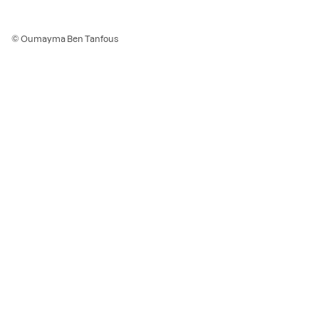
© Oumayma Ben Tanfous