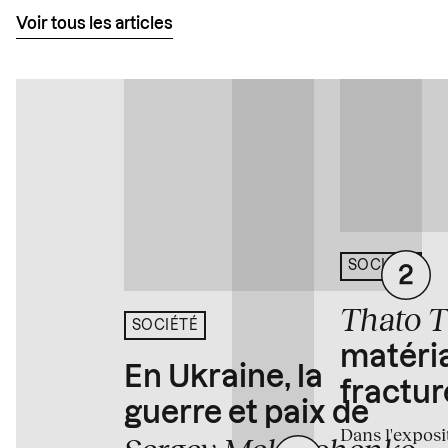
Voir tous les articles
SOCIÉTÉ
Thato 
SOCIÉTÉ
matéria
En Ukraine, la
fractur
guerre et paix de
Dans l'expos