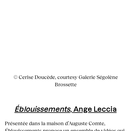
© Cerise Doucède, courtesy Galerie Ségolène
Brossette
Éblouissements
, Ange Leccia
Présentée dans la maison d’Auguste Comte,
Éblouissements
propose un ensemble de vidéos qui