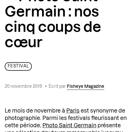
Germain : nos
cinq coups de
cœur
FESTIVAL
20 novembre 2019
•
Écrit par
Fisheye Magazine
Le mois de novembre à
Paris
est synonyme de
photographie. Parmi les festivals fleurissant en
cette période,
Photo Saint Germain
présente