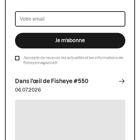
Je m’abonne
J’accepte de recevoir les actualités et les informations de
fisheyemagazine.fr
Dans l'œil de Fisheye #550
06.07.2026