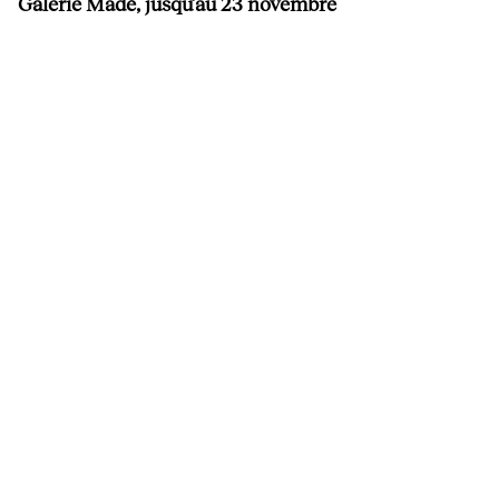
Galerie Madé, jusqu’au 23 novembre