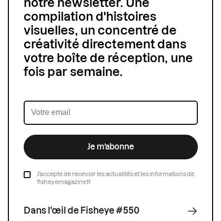
notre newsletter. Une
compilation d'histoires
visuelles, un concentré de
créativité directement dans
votre boîte de réception, une
fois par semaine.
Je m’abonne
J’accepte de recevoir les actualités et les informations de
fisheyemagazine.fr
Dans l'œil de Fisheye #550