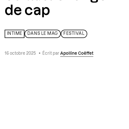
de cap
INTIME
DANS LE MAG
FESTIVAL
16 octobre 2025
•
Écrit par
Apolline Coëffet