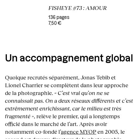
FISHEYE #73 : AMOUR
136 pages
7,50 €
Un accompagnement global
Quoique recrutés séparément, Jonas Tebib et
Lionel Charrier se complètent dans leur approche
de la photographie.
« C’est vrai qu’on ne se
connaissait pas. On a deux réseaux différents et c’est
extrêmement enrichissant, car le milieu est très
fragmenté »
, relève le premier, qui a longtemps
officié dans le marché de l’art. Après avoir
notamment co-fondé l’
agence MYOP
en 2005, le