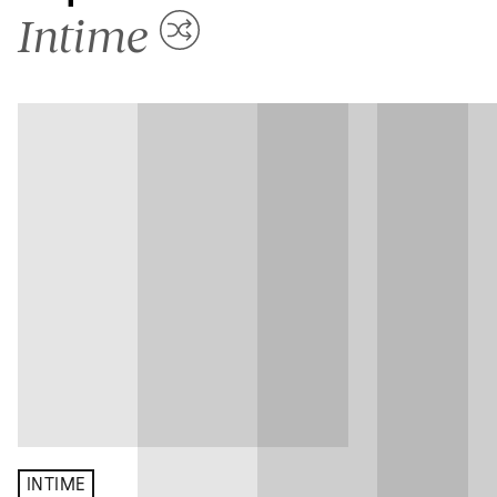
Intime
INTIME