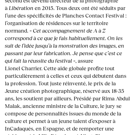
second est devenu directeur de la photographie
à
Libération
en 2015. Tous deux ont été séduits par
l’une des spécificités de Planches Contact Festival :
l’organisation de résidences sur le territoire
normand.
« Cet accompagnement de A à Z
correspond à ce que je fais habituellement. On les
suit de l’idée jusqu’à la monstration des images, en
passant par leur fabrication. Je pense que c’est ce
qui fait la réussite du festival »
, assure
Lionel Charrier. Cette aide globale profite tout
particulièrement à celles et ceux qui débutent dans
la profession. Tout juste réinventé, le prix de la
Jeune création photographique, réservé aux 18-35
ans, les soutient par ailleurs. Présidé par Rima Abdul
Malak, ancienne ministre de la Culture, le jury se
compose de personnalités issues du monde de la
culture et permet à un jeune talent d’exposer à
InCadaqués, en Espagne, et de remporter une