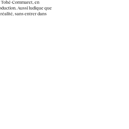
ïs Tohé-Commaret, en
roduction. Aussi ludique que
réalité, sans entrer dans