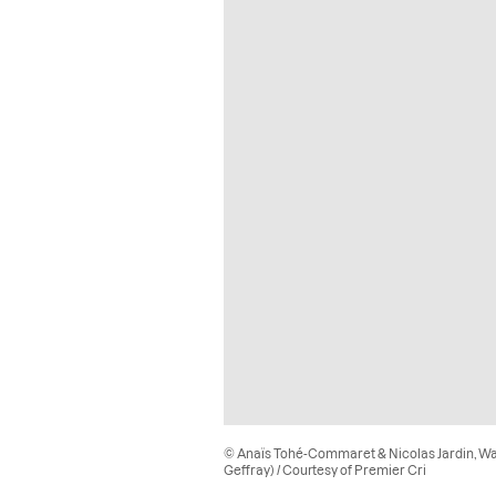
© Anaïs Tohé-Commaret & Nicolas Jardin, W
Geffray) / Courtesy of Premier Cri