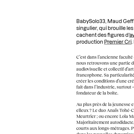
BabySolo33, Maud Geffr
singulier, qui brouille 
cachent des figures d’
a
production
Premier Cri
C’est dans l’ancienne faculté
nous retrouvons une partie d
audiovisuelle et collectif d’a
francophone. Sa particularité
créer les conditions d’une créa
fait dans l’industrie, surtout
fondateur de la boîte.
Au plus près de la jeunesse e
elleux ? Le duo Anaïs Tohé-C
Meurtrier ; ou encore Lola Ma
Majoritairement autodidacte, 
courts aux longs-métrages. P