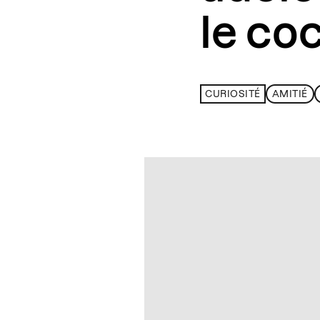
le co
CURIOSITÉ
AMITIÉ