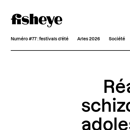
Numéro #77 : festivals d’été
Arles 2026
Société
Ré
schiz
adole