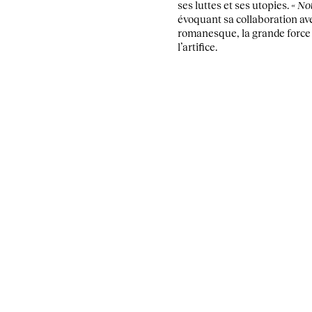
ses luttes et ses utopies.
« No
évoquant sa collaboration ave
romanesque, la grande force d
l’artifice.