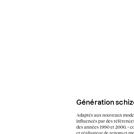
Génération schi
Adaptés aux nouveaux modes d
influencés par des référenc
des années 1990 et 2000,
« c
et réalisateur de renom et m