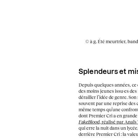
© à g. Été meurtrier, ba
Splendeurs et mi
Depuis quelques années, ce q
des moins jeunes issu·es des 
dérailler l’idée de genre. Son 
souvent par une reprise des 
même temps qu’une confrontat
dont Premier Cri a en grande p
FakeBlood
, réalisé par Anaï
qui erre la nuit dans un lycée,
derrière Premier Cri : la valeu