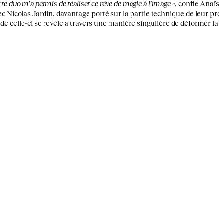
tre duo m’a permis de réaliser ce rêve de magie à l’image »
, confie Ana
c Nicolas Jardin, davantage porté sur la partie technique de leur p
e celle-ci se révèle à travers une manière singulière de déformer la 