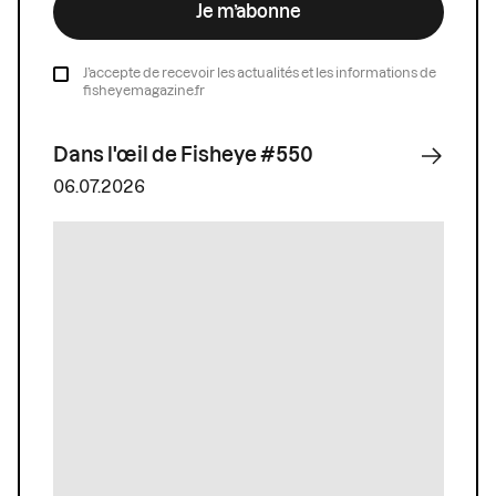
Je m’abonne
J’accepte de recevoir les actualités et les informations de
fisheyemagazine.fr
Dans l'œil de Fisheye #550
06.07.2026