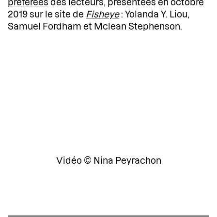
préférées
des lecteurs, présentées en octobre
2019 sur le site de
Fisheye
: Yolanda Y. Liou,
Samuel Fordham et
Mclean Stephenson
.
Vidéo © Nina Peyrachon