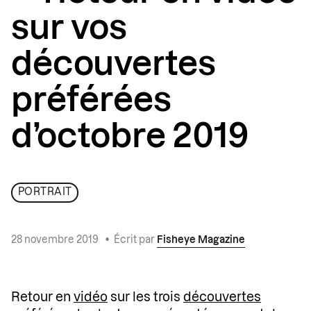
sur vos
découvertes
préférées
d’octobre 2019
PORTRAIT
28 novembre 2019
•
Écrit par
Fisheye Magazine
Retour en
vidéo
sur les trois
découvertes