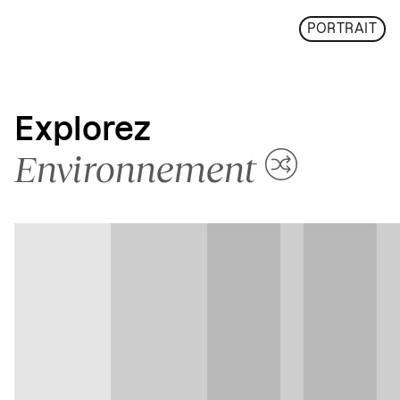
PORTRAIT
Explorez
Environnement