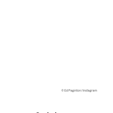
© Ed Paginton / Instagram