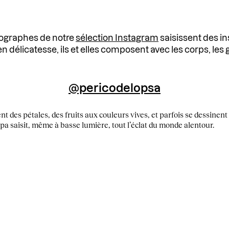
tographes de notre
sélection Instagram
saisissent des i
 délicatesse, ils et elles composent avec les corps, les 
@pericodelopsa
nt des pétales, des fruits aux couleurs vives, et parfois se dessinent
a saisit, même à basse lumière, tout l’éclat du monde alentour.