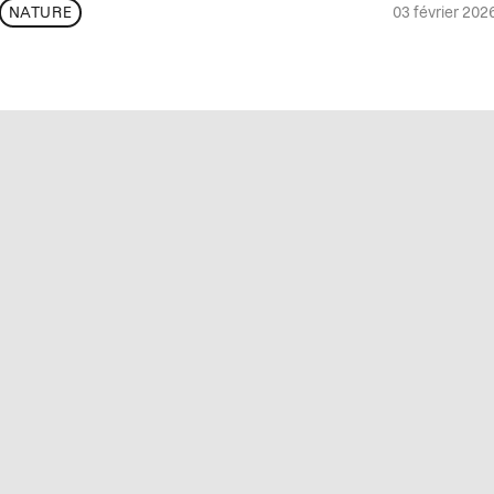
03 février 202
NATURE