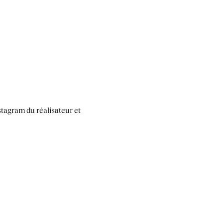
tagram du réalisateur et