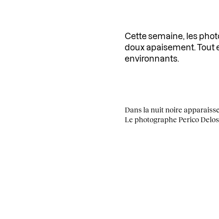
Cette semaine, les pho
doux apaisement. Tout en
environnants.
Dans la nuit noire apparaisse
Le photographe Perico Delosp