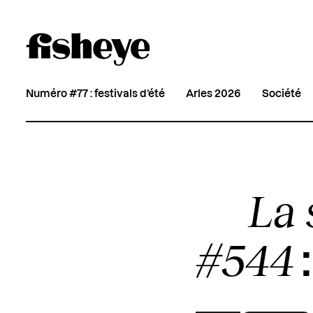
Numéro #77 : festivals d’été
Arles 2026
Société
La 
#544