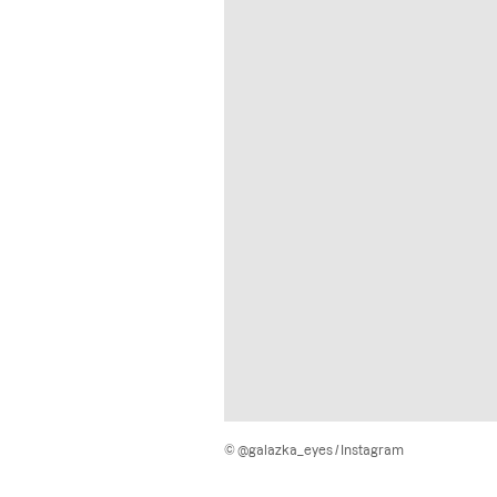
© @galazka_eyes / Instagram