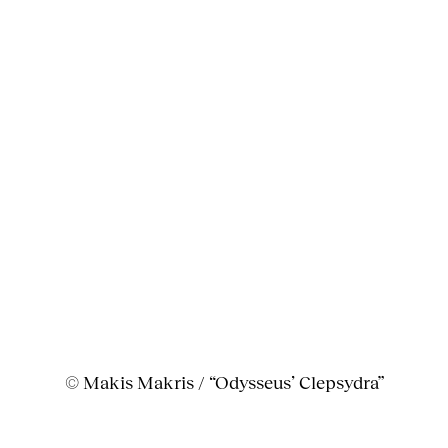
© Makis Makris / “Odysseus’ Clepsydra”