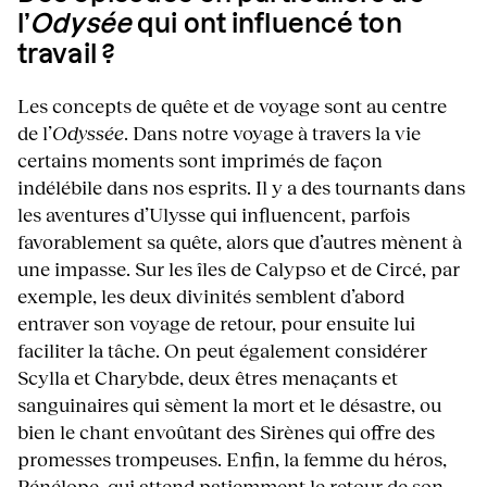
l’
Odysée
qui ont influencé ton
travail ?
Les concepts de quête et de voyage sont au centre
de l’
Odyssée
. Dans notre voyage à travers la vie
certains moments sont imprimés de façon
indélébile dans nos esprits. Il y a des tournants dans
les aventures d’Ulysse qui influencent, parfois
favorablement sa quête, alors que d’autres mènent à
une impasse. Sur les îles de Calypso et de Circé, par
exemple, les deux divinités semblent d’abord
entraver son voyage de retour, pour ensuite lui
faciliter la tâche. On peut également considérer
Scylla et Charybde, deux êtres menaçants et
sanguinaires qui sèment la mort et le désastre, ou
bien le chant envoûtant des Sirènes qui offre des
promesses trompeuses. Enfin, la femme du héros,
Pénélope, qui attend patiemment le retour de son