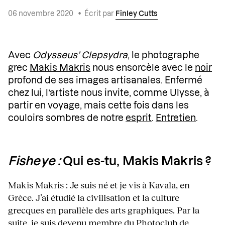
06 novembre 2020
•
Écrit par
Finley Cutts
Avec
Odysseus’ Clepsydra
, le photographe
grec
Makis Makris
nous ensorcèle avec le
noir
profond de ses images artisanales. Enfermé
chez lui, l’artiste nous invite, comme Ulysse, à
partir en voyage, mais cette fois dans les
couloirs sombres de notre
esprit
.
Entretien
.
Fisheye :
Qui es-tu, Makis Makris ?
Makis Makris : Je suis né et je vis à Kavala, en
Grèce. J’ai étudié la civilisation et la culture
grecques en parallèle des arts graphiques. Par la
suite, je suis devenu membre du Photoclub de