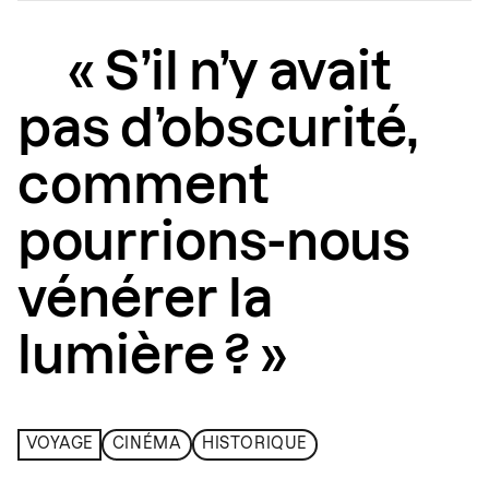
« S’il n’y avait
pas d’obscurité,
comment
pourrions-nous
vénérer la
lumière ? »
VOYAGE
CINÉMA
HISTORIQUE