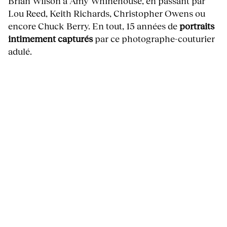
Brian Wilson à Amy Whinehouse, en passant par
Lou Reed, Keith Richards, Christopher Owens ou
encore Chuck Berry. En tout, 15 années de
portraits
intimement capturés
par ce photographe-couturier
adulé.