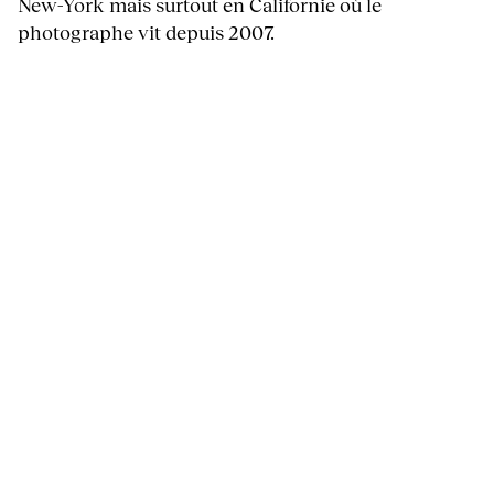
New-York mais surtout en Californie où le
photographe vit depuis 2007.