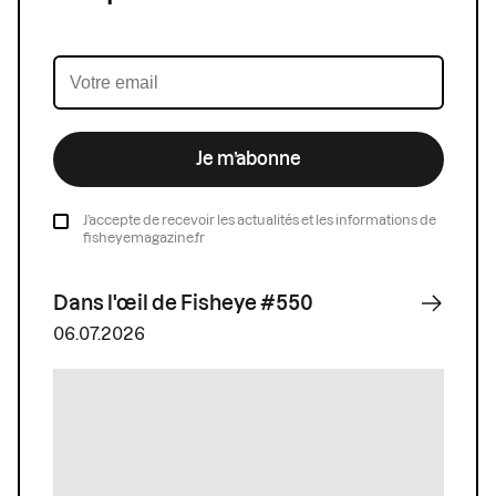
Je m’abonne
J’accepte de recevoir les actualités et les informations de
fisheyemagazine.fr
Dans l'œil de Fisheye #550
06.07.2026