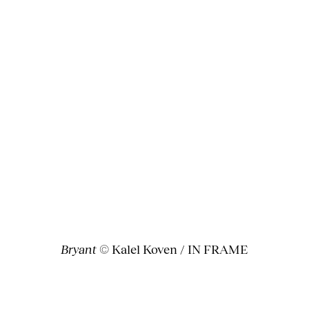
Bryant
© Kalel Koven / IN FRAME