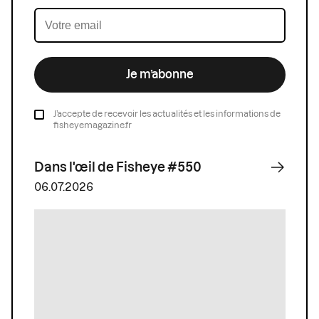
Je m’abonne
J’accepte de recevoir les actualités et les informations de
fisheyemagazine.fr
Dans l'œil de Fisheye #550
06.07.2026