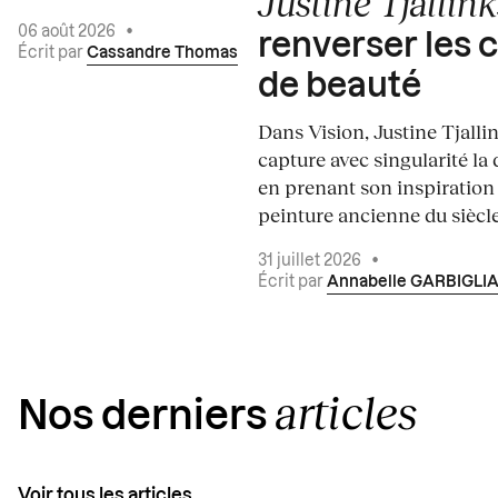
Justine Tjallink
06 août 2026
•
renverser les 
Écrit par
Cassandre Thomas
de beauté
Dans Vision, Justine Tjalli
capture avec singularité la 
en prenant son inspiration
peinture ancienne du siècle.
31 juillet 2026
•
Écrit par
Annabelle GARBIGLI
articles
Nos derniers
Voir tous les articles