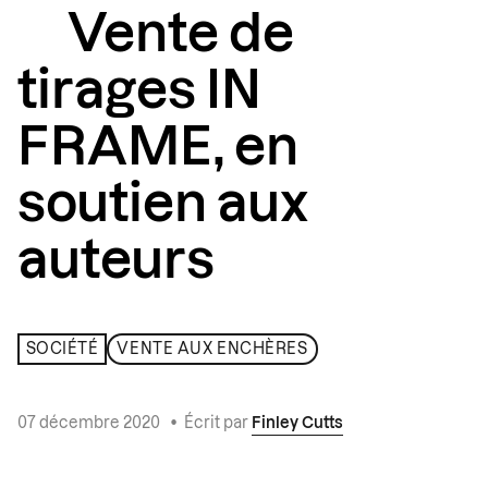
Vente de
tirages IN
FRAME, en
soutien aux
auteurs
SOCIÉTÉ
VENTE AUX ENCHÈRES
07 décembre 2020
•
Écrit par
Finley Cutts