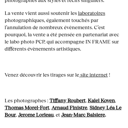
photographes aux styles et récits singuliers.
La vente vient aussi soutenir les
laboratoires
photographiques, également touchés par
l’annulation de nombreux évènements. C’est
pourquoi, la vente a été pensée en partenariat avec
le labo photo PCP, qui accompagne IN FRAME sur
différents évènements artistiques.
Venez découvrir les tirages sur le
site internet
!
Les photographes :
Tiffany Roubert
,
Kalel Koven
,
Thomas Morel-Fort
,
Arnaud Finistre
,
Sidney Léa Le
Bour
,
Jerome Lorieau
, et
Jean-Marc Balsiere
.