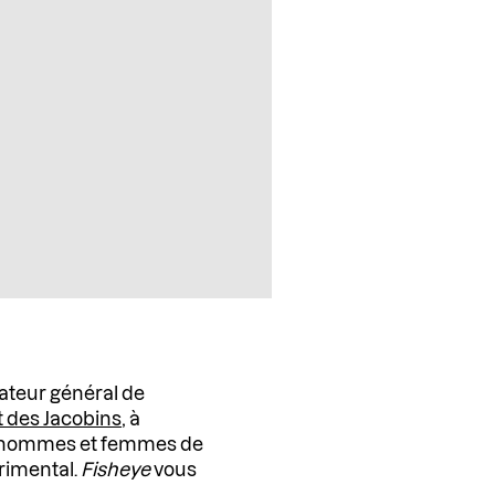
ateur général de
 des Jacobins
, à
ux hommes et femmes de
rimental.
Fisheye
vous