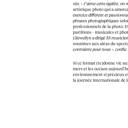
sûr.
« J’aime cette égalité, on 
artistique photo qui a amorcé
exercice différent et passionna
phrases photographiques selo
professionnels de la photo. 
partitions – musicales et pho
Lliewellyn a dirigé 55 musicien
soumises aux aléas du specta
contrainte pour nous
», confi
Si ce format (re)donne vie au
mers et les océans aujourd’h
environnement si précieux et 
la journée internationale de l