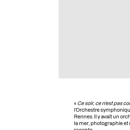
«
Ce soir, ce n’est pas 
l’Orchestre symphonique
Rennes. Il y avait un 
la mer, photographie e