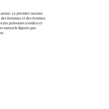
Lavoué. Le premier raconte
!
des hommes et des femmes
vents puissants (cordes) et
ts naturels figurés par
he.