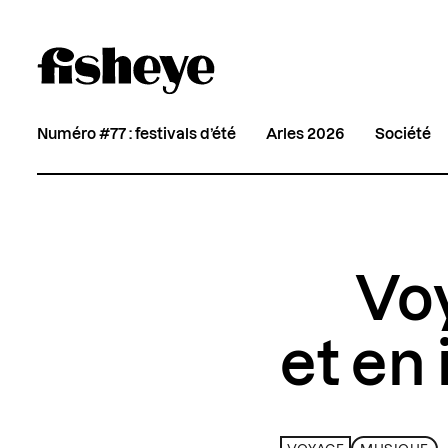
Numéro #77 : festivals d’été
Arles 2026
Société
Vo
et en