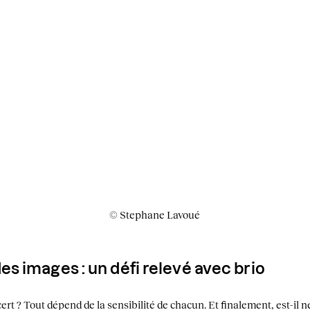
© Stephane Lavoué
 images : un défi relevé avec brio
t ? Tout dépend de la sensibilité de chacun. Et finalement, est-il n