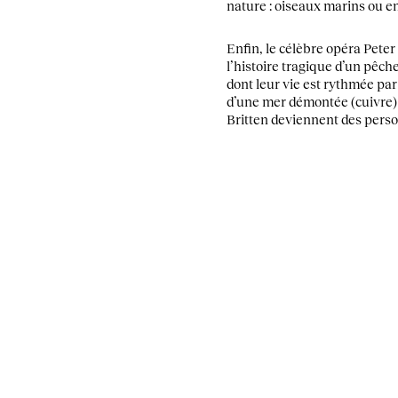
nature : oiseaux marins ou en
Enfin, le célèbre opéra Pete
l’histoire tragique d’un pêch
dont leur vie est rythmée par
d’une mer démontée (cuivre) 
Britten deviennent des perso