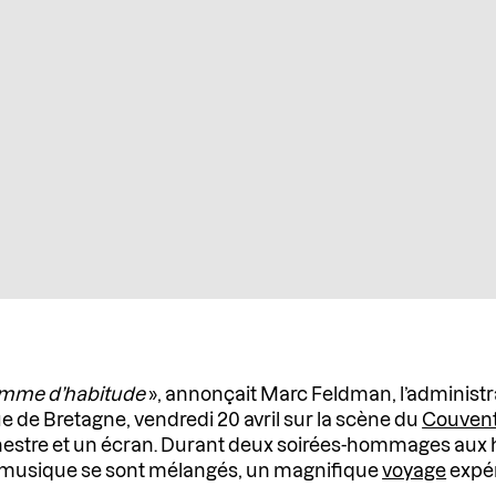
comme d’habitude
», annonçait Marc Feldman, l’administr
 de Bretagne, vendredi 20 avril sur la scène du
Couvent
orchestre et un écran. Durant deux soirées-hommages a
t musique se sont mélangés, un magnifique
voyage
expé