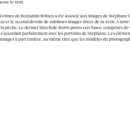
core le vent.
r Grimes de Benjamin Britten a été associé aux images de Stéphane 
eur et le second dévoile de sublimes images tirées de sa série
A terre 
 la pêche. Le dernier interlude
Storm presto con fuoco
, composés de 
s’accordait parfaitement avec les portraits de Stéphane. Les élémen
nnages à part entière, au même titre que les modèles du photograp