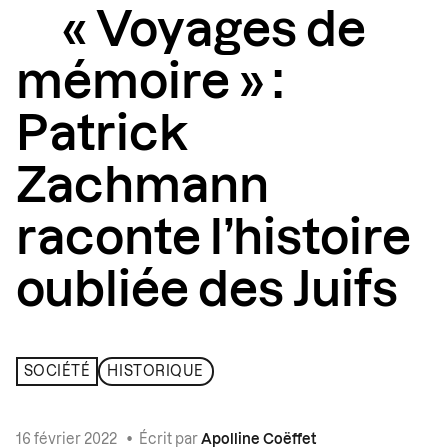
« Voyages de
mémoire » :
Patrick
Zachmann
raconte l’histoire
oubliée des Juifs
SOCIÉTÉ
HISTORIQUE
16 février 2022
•
Écrit par
Apolline Coëffet