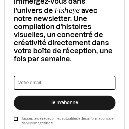
Immergez-vous dans
Fisheye
l'univers de
avec
notre newsletter. Une
compilation d'histoires
visuelles, un concentré de
créativité directement dans
votre boîte de réception, une
fois par semaine.
Je m’abonne
J’accepte de recevoir les actualités et les informations de
fisheyemagazine.fr