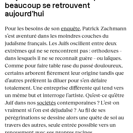
beaucoup se retrouvent
aujourd’hui
Pour les besoins de son
enquête
, Patrick Zachmann
s’est aventuré dans les moindres couches du
judaïsme français. Les Juifs oscillent entre deux
extrêmes qui ne se rencontrent pas : orthodoxes –
dans lesquels il ne se reconnaît guère – ou laïques.
Comme pour faire table rase du passé douloureux,
certains arborent fièrement leur origine tandis que
d’autres préfèrent la diluer pour s’en défaire
totalement. Une entreprise différente qui tend vers
un même but et interroge l’artiste. Qu’est-ce qu’être
Juif dans nos
sociétés
contemporaines ? L’est-on
vraiment si l’on est déjudaïsé ? Au fil de ses
pérégrinations se dessine alors une quête de soi au
travers des autres, seule entrée possible vers un
renouement avec ses propres racines.