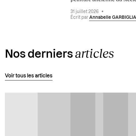
31 juillet 2026
•
Écrit par
Annabelle GARBIGLI
articles
Nos derniers
Voir tous les articles