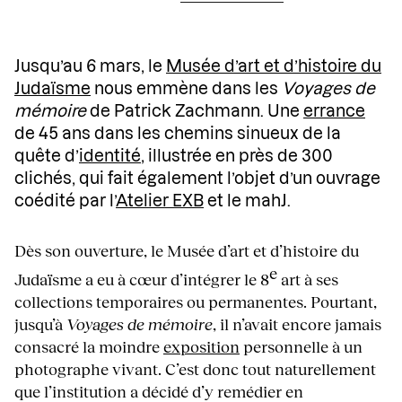
Jusqu’au 6 mars, le
Musée d’art et d’histoire du
Judaïsme
nous emmène dans les
Voyages de
mémoire
de Patrick Zachmann. Une
errance
de 45 ans dans les chemins sinueux de la
quête d’
identité
, illustrée en près de 300
clichés, qui fait également l’objet d’un ouvrage
coédité par l’
Atelier EXB
et le mahJ.
Dès son ouverture, le Musée d’art et d’histoire du
e
Judaïsme a eu à cœur d’intégrer le 8
art à ses
collections temporaires ou permanentes. Pourtant,
jusqu’à
Voyages de mémoire
, il n’avait encore jamais
consacré la moindre
exposition
personnelle à un
photographe vivant. C’est donc tout naturellement
que l’institution a décidé d’y remédier en