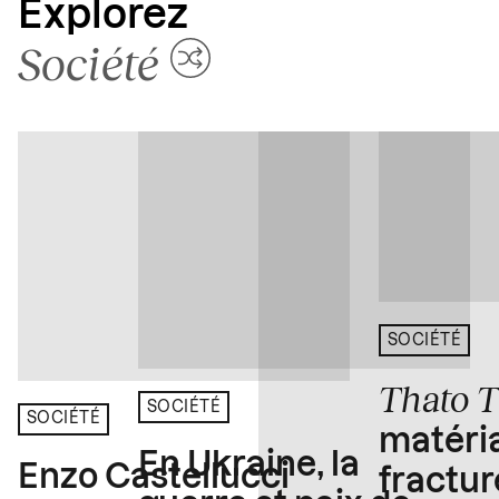
Explorez
Société
SOCIÉTÉ
Thato 
SOCIÉTÉ
SOCIÉTÉ
matéria
En Ukraine, la
Enzo Castellucci
fractur