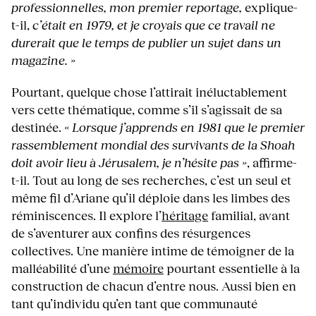
professionnelles, mon premier reportage,
explique-
t-il,
c’était en 1979, et je croyais que ce travail ne
durerait que le temps de publier un sujet dans un
magazine. »
Pourtant, quelque chose l’attirait inéluctablement
vers cette thématique, comme s’il s’agissait de sa
destinée.
« Lorsque j’apprends en 1981 que le premier
rassemblement mondial des survivants de la Shoah
doit avoir lieu à Jérusalem, je n’hésite pas »
, affirme-
t-il. Tout au long de ses recherches, c’est un seul et
même fil d’Ariane qu’il déploie dans les limbes des
réminiscences. Il explore l’
héritage
familial, avant
de s’aventurer aux confins des résurgences
collectives. Une manière intime de témoigner de la
malléabilité d’une
mémoire
pourtant essentielle à la
construction de chacun d’entre nous. Aussi bien en
tant qu’individu qu’en tant que communauté