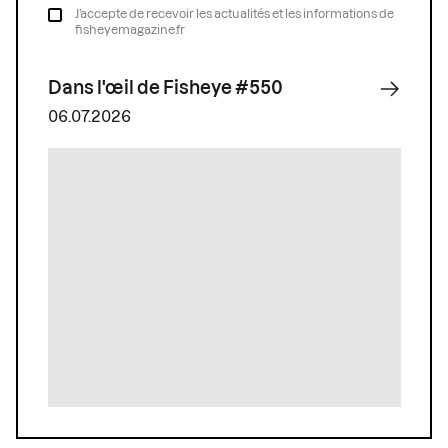
J’accepte de recevoir les actualités et les informations de
fisheyemagazine.fr
Dans l'œil de Fisheye #550
06.07.2026