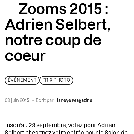
Zooms 2015 :
Adrien Selbert,
notre coup de
coeur
ÉVÈNEMENT
PRIX PHOTO
09 juin 2015
•
Écrit par
Fisheye Magazine
Jusqu’au 29 septembre, votez pour Adrien
Selbert et gagnez votre entrée pour le Salon de