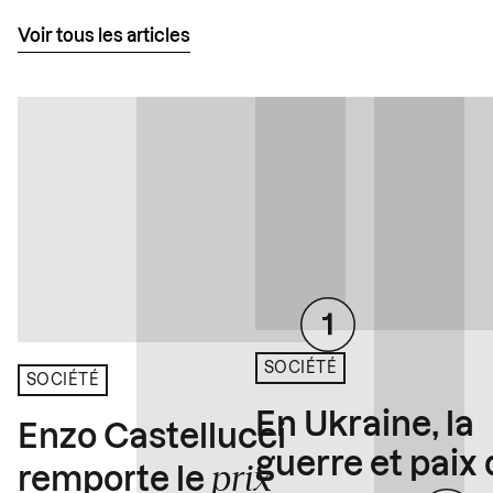
Voir tous les articles
SOCIÉTÉ
SOCIÉTÉ
En Ukraine, la
Enzo Castellucci
guerre et paix
prix
remporte le