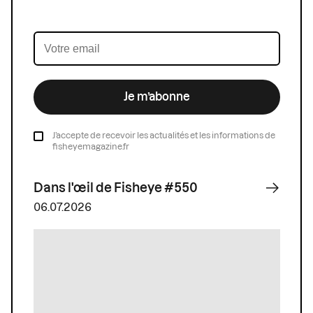
Je m’abonne
J’accepte de recevoir les actualités et les informations de
fisheyemagazine.fr
Dans l'œil de Fisheye #550
06.07.2026