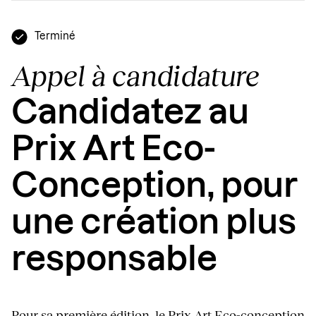
Terminé
Appel à candidature
Candidatez au
Prix Art Eco-
Conception, pour
une création plus
responsable
Pour sa première édition, le
Prix Art Eco-conception