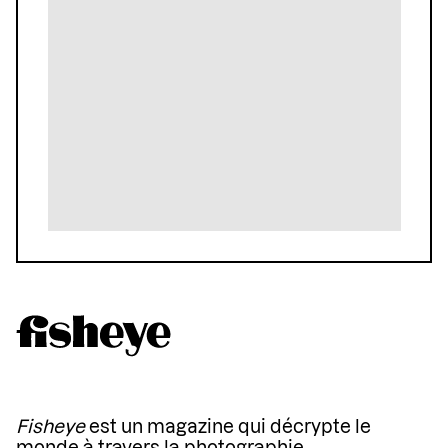
Fisheye
est un magazine qui décrypte le