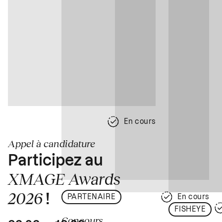
En cours
Appel à candidature
Participez au
XMAGE Awards
2026
!
PARTENAIRE
En cours
FISHEYE
Concours