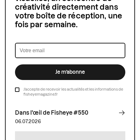
créativité directement dans
votre boîte de réception, une
fois par semaine.
Je m’abonne
J’accepte de recevoir les actualités et les informations de
fisheyemagazine.fr
Dans l'œil de Fisheye #550
06.07.2026