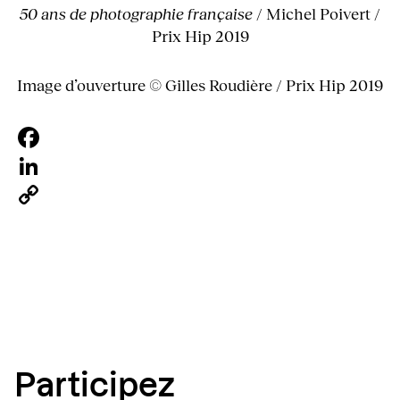
50 ans de photographie française
/ Michel Poivert /
Prix Hip 2019
Image d’ouverture © Gilles Roudière / Prix Hip 2019
Facebook
LinkedIn
Copy
Link
Participez