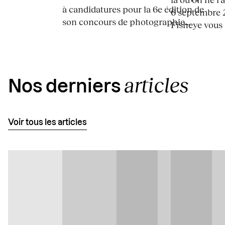
à candidatures pour la 6e édition de
6 septembre 2
son concours de photographie...
Fisheye vous i
articles
Nos derniers
Voir tous les articles