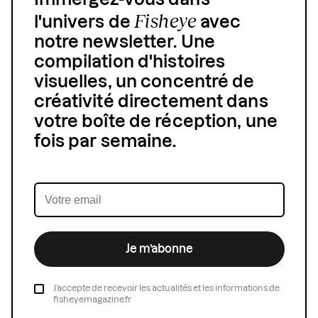
Immergez-vous dans
Fisheye
l'univers de
avec
notre newsletter. Une
compilation d'histoires
visuelles, un concentré de
créativité directement dans
votre boîte de réception, une
fois par semaine.
Je m’abonne
J’accepte de recevoir les actualités et les informations de
fisheyemagazine.fr