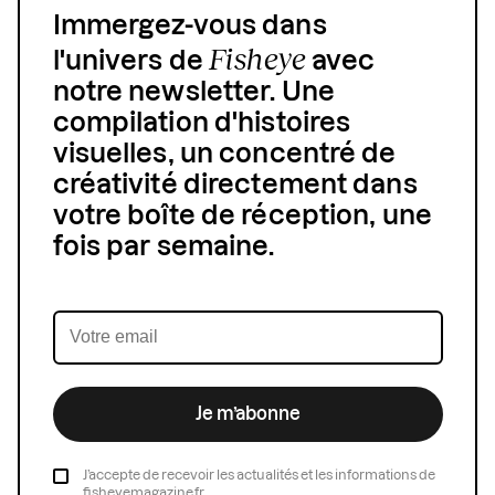
Immergez-vous dans
Fisheye
l'univers de
avec
notre newsletter. Une
compilation d'histoires
visuelles, un concentré de
créativité directement dans
votre boîte de réception, une
fois par semaine.
Je m’abonne
J’accepte de recevoir les actualités et les informations de
fisheyemagazine.fr