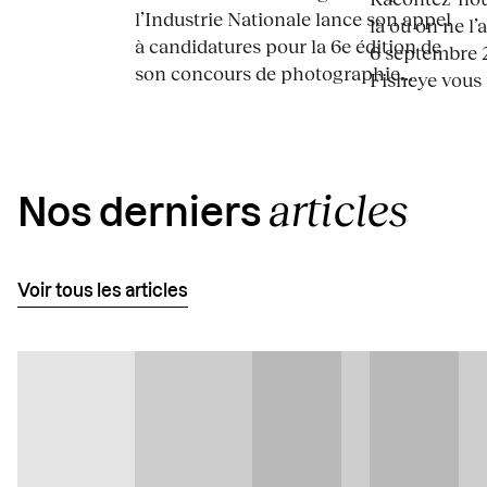
l’Industrie Nationale lance son appel
là où on ne l’
à candidatures pour la 6e édition de
6 septembre 2
son concours de photographie...
Fisheye vous i
articles
Nos derniers
Voir tous les articles