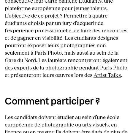
consécutive leur Carte blanche Étudiants, une
plateforme européenne pour jeunes talents.
L’objective de ce projet ? Permettre à quatre
étudiants choisis par un jury d’acquérir de
l’expérience professionnelle, de faire des rencontres
et de gagner en visibilité. Les étudiants désignés
pourront exposer leurs photographies non
seulement à Paris Photo, mais aussi au sein de la
Gare du Nord. Les lauréats rencontreront également
des experts de la photographie pendant Paris Photo
et présenteront leurs œuvres lors des
Artist Talks
.
Comment participer ?
Les candidats doivent étudier au sein d’une école
européenne de photographie ou arts visuels, en
licence ou en master. Ils doivent être âgés de plus de