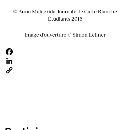
© Anna Malagrida, lauréate de Carte Blanche
Étudiants 2016
Image d’ouverture © Simon Lehner
Facebook
LinkedIn
Copy
Link