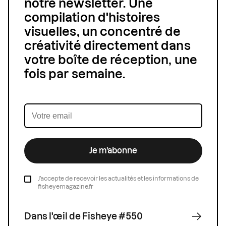
notre newsletter. Une
compilation d'histoires
visuelles, un concentré de
créativité directement dans
votre boîte de réception, une
fois par semaine.
Je m’abonne
J’accepte de recevoir les actualités et les informations de
fisheyemagazine.fr
Dans l'œil de Fisheye #550