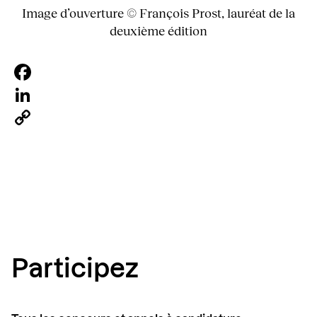
Image d’ouverture © François Prost, lauréat de la
deuxième édition
Facebook
LinkedIn
Copy
Link
Participez