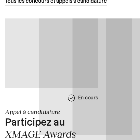
Tous les concours et appels à candidature
En cours
Appel à candidature
Participez au
XMAGE Awards