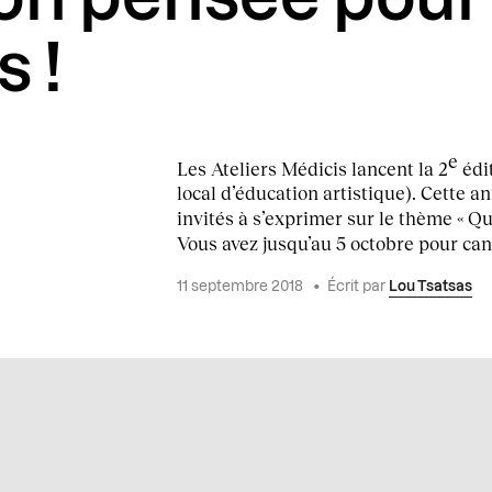
s !
e
Les Ateliers Médicis lancent la 2
édi
local d’éducation artistique). Cette an
invités à s’exprimer sur le thème « Q
Vous avez jusqu’au 5 octobre pour can
11 septembre 2018
•
Écrit par
Lou Tsatsas