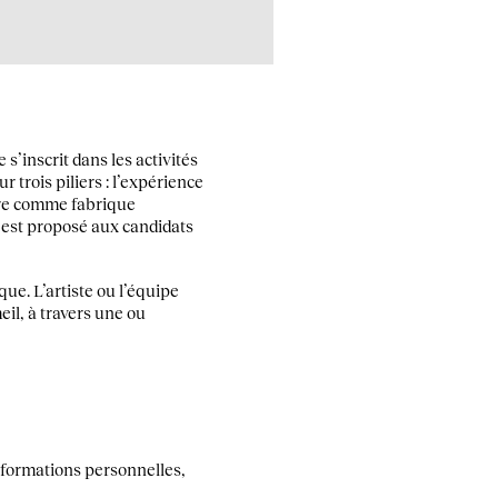
s’inscrit dans les activités
 trois piliers : l’expérience
lture comme fabrique
il est proposé aux candidats
que. L’artiste ou l’équipe
eil, à travers une ou
formations personnelles,