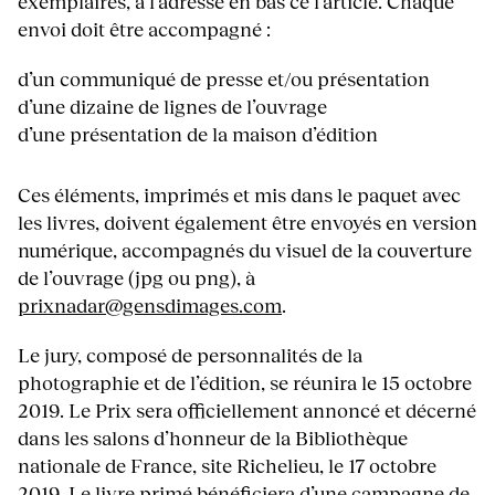
exemplaires, à l’adresse en bas ce l’article. Chaque
envoi doit être accompagné :
d’un communiqué de presse et/ou présentation
d’une dizaine de lignes de l’ouvrage
d’une présentation de la maison d’édition
Ces éléments, imprimés et mis dans le paquet avec
les livres, doivent également être envoyés en version
numérique, accompagnés du visuel de la couverture
de l’ouvrage (jpg ou png), à
prixnadar@gensdimages.com
.
Le jury, composé de personnalités de la
photographie et de l’édition, se réunira le 15 octobre
2019. Le Prix sera officiellement annoncé et décerné
dans les salons d’honneur de la Bibliothèque
nationale de France, site Richelieu, le 17 octobre
2019. Le livre primé bénéficiera d’une campagne de