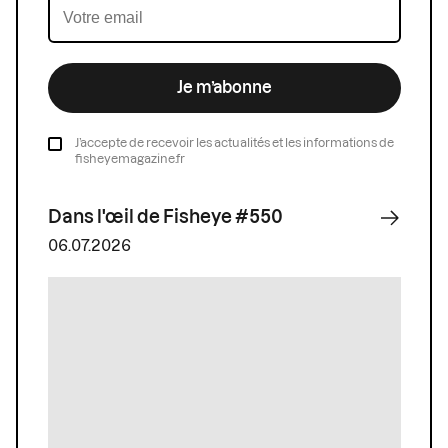
Je m’abonne
J’accepte de recevoir les actualités et les informations de
fisheyemagazine.fr
Dans l'œil de Fisheye #550
06.07.2026