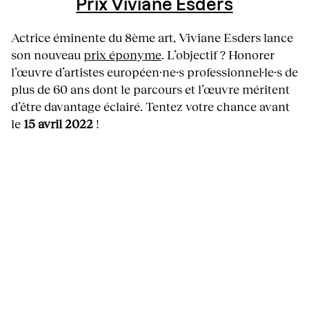
Prix Viviane Esders
Actrice éminente du 8ème art, Viviane Esders lance
son nouveau
prix éponyme
. L’objectif ? Honorer
l’œuvre d’artistes européen·ne·s professionnel·le·s de
plus de 60 ans dont le parcours et l’œuvre méritent
d’être davantage éclairé. Tentez votre chance avant
le
15 avril 2022
!