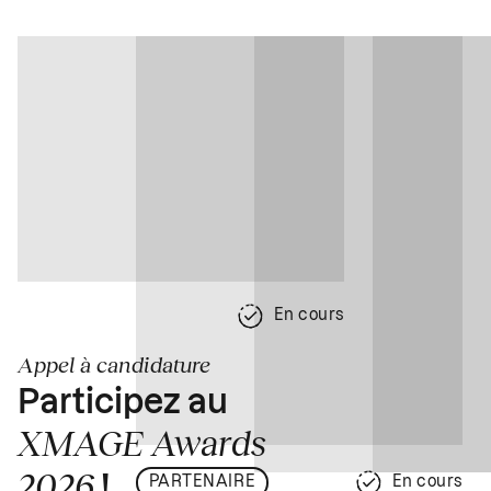
En cours
Appel à candidature
Participez au
XMAGE Awards
2026
!
PARTENAIRE
En cours