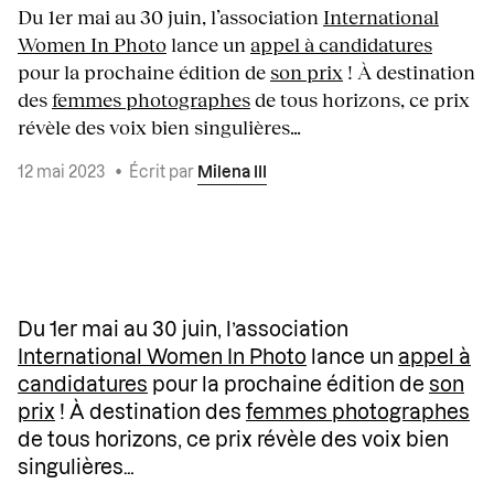
Du 1er mai au 30 juin, l’association
International
Women In Photo
lance un
appel à candidatures
pour la prochaine édition de
son prix
! À destination
des
femmes photographes
de tous horizons, ce prix
révèle des voix bien singulières…
12 mai 2023
•
Écrit par
Milena III
Du 1er mai au 30 juin, l’association
International Women In Photo
lance un
appel à
candidatures
pour la prochaine édition de
son
prix
! À destination des
femmes photographes
de tous horizons, ce prix révèle des voix bien
singulières…