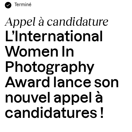
Terminé
Appel à candidature
L’International
Women In
Photography
Award lance son
nouvel appel à
candidatures !