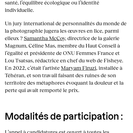
santé, l’équilibre écologique ou l’identité
individuelle.
Un jury international de personnalités du monde de
la photographie jugera les œuvres en lice, parmi
elleux ?
Samantha McCoy
, directrice de la galerie
Magnum, Céline Mas, membre du Haut Conseil à
l’égalité et présidente de ONU Femmes France et
Lou Tsatsas, rédactrice en chef du web de Fisheye.
En 2022, c’était l’artiste
Maryam Firuzi
, installée à
Téhéran, et son travail faisant des ruines de son
territoire des métaphores évoquant la douleur et la
perte qui avait remporté le prix.
Modalités de participation :
L’appel à candidatures est ouvert à toutes les