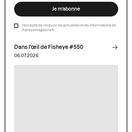
Je m’abonne
J’accepte de recevoir les actualités et les informations de
fisheyemagazine.fr
Dans l'œil de Fisheye #550
06.07.2026