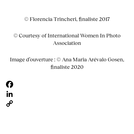
© Florencia Trincheri, finaliste 2017
© Courtesy of International Women In Photo
Association
Image d’ouverture : © Ana Maria Arévalo Gosen,
finaliste 2020
Facebook
LinkedIn
Copy
Link