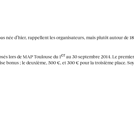
pas née d’hier, rappellent les organisateurs, mais plutôt autour de
er
posés lors de MAP Toulouse du 1
au 30 septembre 2014. Le premier 
rise bonus ; le deuxième, 500 €, et 300 € pour la troisième place. S