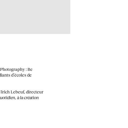
 Photography : Be
iants d’écoles de
Ulrich Lebeuf, directeur
otidien, à la création