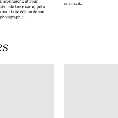
d’Encouragement pour
encore, il...
Nationale lance son appel à
 pour la 6e édition de son
photographie...
es