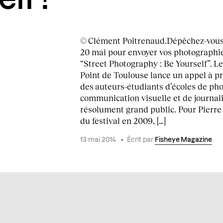
© Clément Poitrenaud.Dépêchez-vous 
20 mai pour envoyer vos photographie
“Street Photography : Be Yourself”. Le
Point de Toulouse lance un appel à pr
des auteurs-étudiants d’écoles de pho
communication visuelle et de journal
résolument grand public. Pour Pierre
du festival en 2009, […]
13 mai 2014
•
Écrit par
Fisheye Magazine