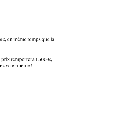
 1890, en même temps que la
prix remportera 1 500 €,
oyez vous-même !