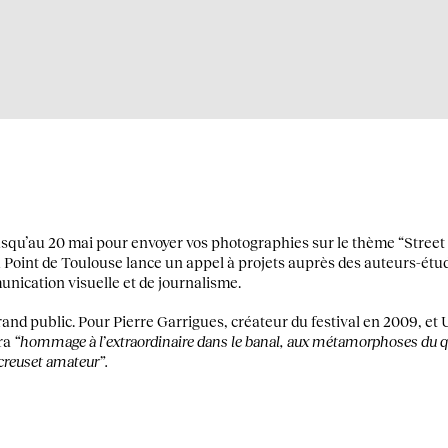
squ’au 20 mai pour envoyer vos photographies sur le thème “Street
u Point de Toulouse lance un appel à projets auprès des auteurs-étud
unication visuelle et de journalisme.
nd public. Pour Pierre Garrigues, créateur du festival en 2009, et 
dra
“hommage à l’extraordinaire dans le banal, aux métamorphoses du qu
creuset amateur”.