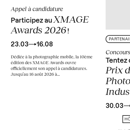
Appel à candidature
XMAGE
Participez au
Awards 2026
!
PARTENAI
23.03
16.08
Concour
Dédiée à la photographie mobile, la 10ème
Tentez 
édition des XMAGE Awards ouvre
Prix d
officiellement son appel à candidatures.
Jusqu’au 16 août 2026 à...
Photo
Indust
30.03
HÔ