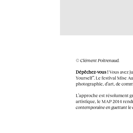
© Clément Poitrenaud.
Dépêchez-vous !
Vous avez ju
Yourself”. Le festival Mise A
photographie, d’art, de comm
L’approche est résolument gra
artistique, le MAP 2014 ren
contemporaine en guettant le 