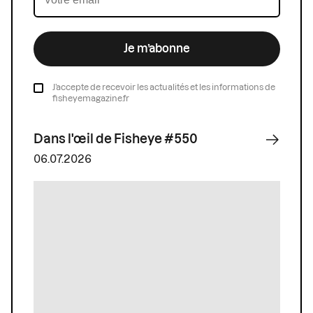
Je m’abonne
J’accepte de recevoir les actualités et les informations de
fisheyemagazine.fr
Dans l'œil de Fisheye #550
06.07.2026