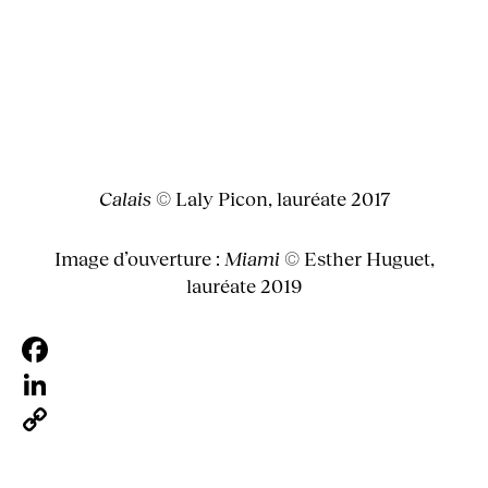
Calais
© Laly Picon, lauréate 2017
Image d’ouverture :
Miami
© Esther Huguet,
lauréate 2019
Facebook
LinkedIn
Copy