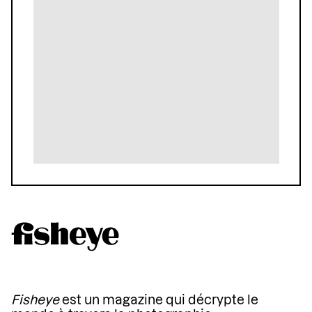
Fisheye
est un magazine qui décrypte le