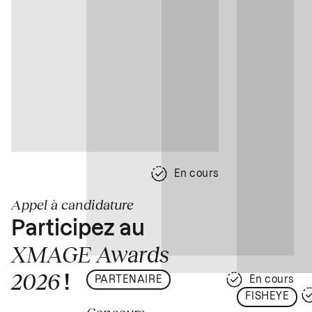
En cours
Appel à candidature
Participez au
XMAGE Awards
2026
!
PARTENAIRE
En cours
FISHEYE