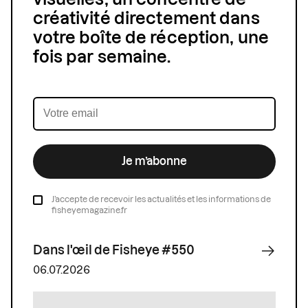
créativité directement dans
votre boîte de réception, une
fois par semaine.
Je m’abonne
J’accepte de recevoir les actualités et les informations de
fisheyemagazine.fr
Dans l'œil de Fisheye #550
06.07.2026