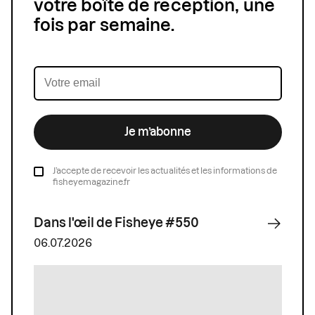
votre boîte de réception, une
fois par semaine.
Je m’abonne
J’accepte de recevoir les actualités et les informations de
fisheyemagazine.fr
Dans l'œil de Fisheye #550
06.07.2026