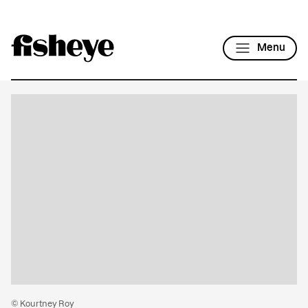
Menu
© Kourtney Roy