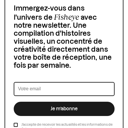
Immergez-vous dans
Fisheye
l'univers de
avec
notre newsletter. Une
compilation d'histoires
visuelles, un concentré de
créativité directement dans
votre boîte de réception, une
fois par semaine.
Je m’abonne
J’accepte de recevoir les actualités et les informations de