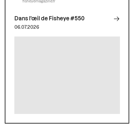
fisheyemagazine.fr
Dans l'œil de Fisheye #550
06.07.2026