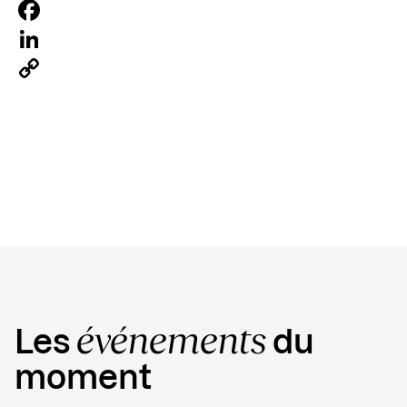
Facebook
LinkedIn
Copy
Link
événements
Les
du
moment