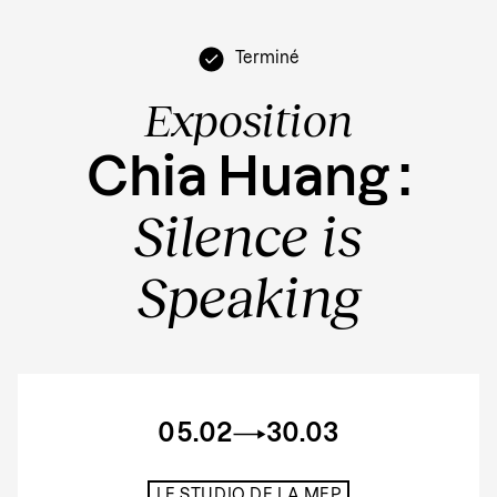
Terminé
Exposition
Chia Huang :
Silence is
Speaking
05.02
30.03
LE STUDIO DE LA MEP