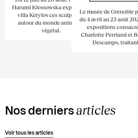
Harumi Klossowska expose à la
Le musée de Grenoble 
villa Kérylos ces sculptures
du 4 avril au 23 août 2
autour du monde animal et
expositions consacré
végétal.
Charlotte Perriand et 
Descamps, traitant.
articles
Nos derniers
Voir tous les articles