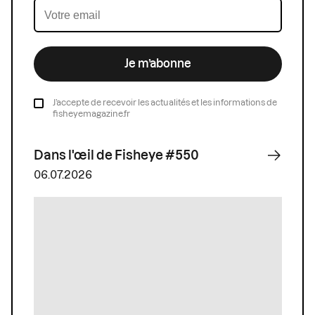
Je m’abonne
J’accepte de recevoir les actualités et les informations de
fisheyemagazine.fr
Dans l'œil de Fisheye #550
06.07.2026