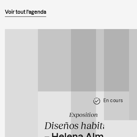
Voir tout l'agenda
En cours
Exposition
Diseños habitados