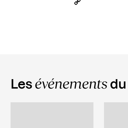
LinkedIn
Copy
Link
événements
Les
du