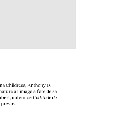
ina Childress, Anthony D.
ature à l’image à l’ère de sa
ubert, auteur de
L’attitude de
 prévus.