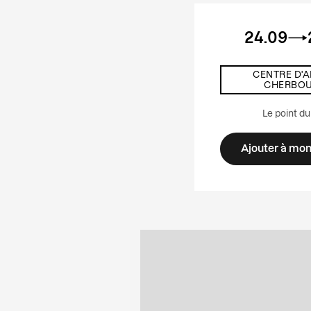
24.09
CENTRE D'A
CHERBO
Le point du
Ajouter à mo