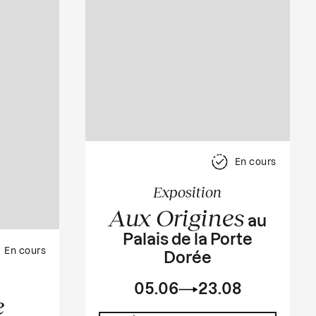
En cours
Exposition
Aux Origines
au
Palais de la Porte
En cours
Dorée
05.06
23.08
e