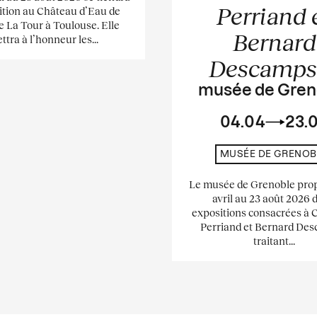
Perriand 
ition au Château d’Eau de
e La Tour à Toulouse. Elle
Bernard
ttra à l’honneur les...
Descamp
musée de Gren
04.04
23.
MUSÉE DE GRENOB
Le musée de Grenoble pro
avril au 23 août 2026 
expositions consacrées à 
Perriand et Bernard De
traitant...