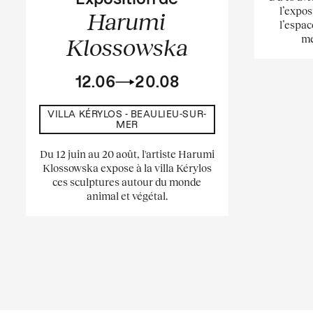
l’expos
Harumi
l’espac
me
Klossowska
12.06
20.08
VILLA KÉRYLOS - BEAULIEU-SUR-
MER
Du 12 juin au 20 août, l'artiste Harumi
Klossowska expose à la villa Kérylos
ces sculptures autour du monde
animal et végétal.