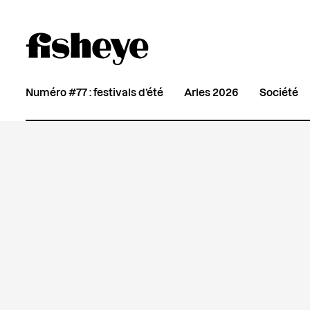
Numéro #77 : festivals d’été
Arles 2026
Société