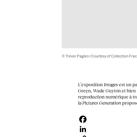
© Trevor Paglen / Courtesy of Collection Fr
L’exposition
Images
est un pa
Green, Wade Guyton et bien d’
reproduction numérique à tra
la Pictures Generation
propose
Facebook