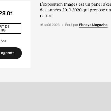
L’exposition Images est un panel d’œu
des années 2010-2020 qui propose une
28.01
nature.
16 août 2023
•
Écrit par
Fisheye Magazine
RT DE
URG
 jour
n agenda