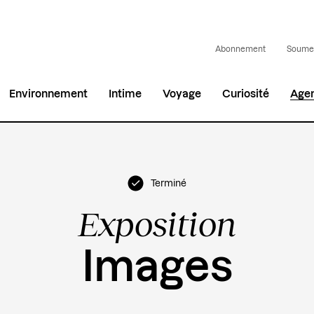
Abonnement
Soumet
Environnement
Intime
Voyage
Curiosité
Age
Terminé
Exposition
Images