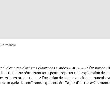
ac Normandie
nel d’œuvres d’artistes datant des années 2010-2020 à l’instar de N
autres. Ils se réunissent tous pour proposer une exploration de la n
vers leurs productions. À l’occasion de cette exposition, François A
ra un cycle de conférences qui sera étoffé par d’autres évènements