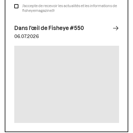
J’accepte de recevoir les actualités et les informations de
fisheyemagazine.fr
Dans l'œil de Fisheye #550
06.07.2026