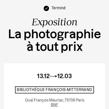
Terminé
Exposition
La photographie
à tout prix
13.12
12.03
BIBLIOTHÈQUE FRANÇOIS-MITTERRAND
Quai François Mauriac, 75706 Paris
BNF