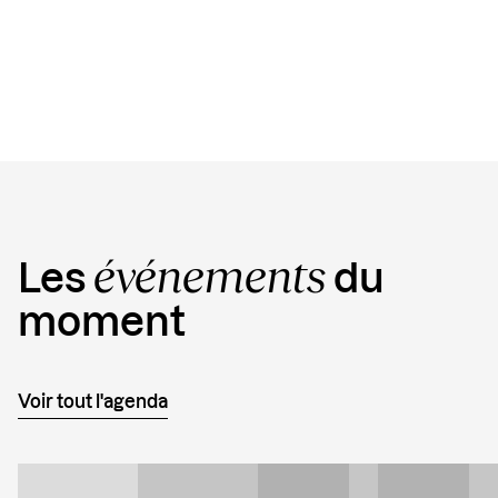
Link
événements
Les
du
moment
Voir tout l'agenda