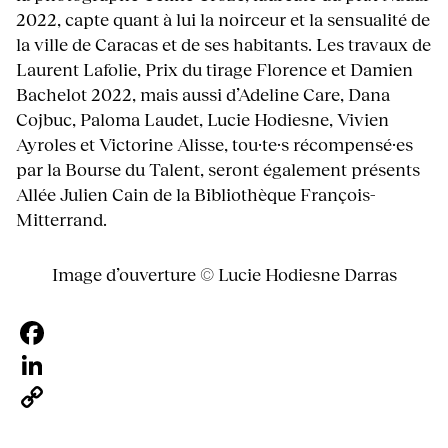
2022, capte quant à lui la noirceur et la sensualité de
la ville de Caracas et de ses habitants. Les travaux de
Laurent Lafolie, Prix du tirage Florence et Damien
Bachelot 2022, mais aussi d’Adeline Care, Dana
Cojbuc, Paloma Laudet, Lucie Hodiesne, Vivien
Ayroles et Victorine Alisse, tou·te·s récompensé·es
par la Bourse du Talent, seront également présents
Allée Julien Cain de la Bibliothèque François-
Mitterrand.
Image d’ouverture © Lucie Hodiesne Darras
Facebook
LinkedIn
Copy