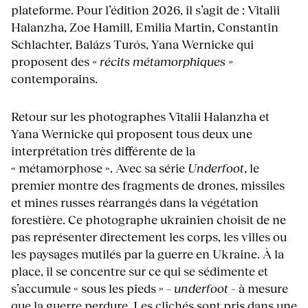
plateforme. Pour l’édition 2026, il s’agit de : Vitalii
Halanzha, Zoe Hamill, Emilia Martin, Constantin
Schlachter, Balázs Turós, Yana Wernicke qui
proposent des
« récits métamorphiques »
contemporains.
Retour sur les photographes Vitalii Halanzha et
Yana Wernicke qui proposent tous deux une
interprétation très différente de la
« métamorphose ». Avec sa série
Underfoot
, le
premier montre des fragments de drones, missiles
et mines russes réarrangés dans la végétation
forestière. Ce photographe ukrainien choisit de ne
pas représenter directement les corps, les villes ou
les paysages mutilés par la guerre en Ukraine. À la
place, il se concentre sur ce qui se sédimente et
s’accumule « sous les pieds » –
underfoot
– à mesure
que la guerre perdure. Les clichés sont pris dans une