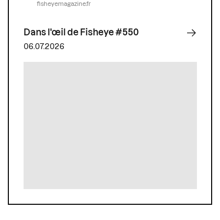
fisheyemagazine.fr
Dans l'œil de Fisheye #550
06.07.2026