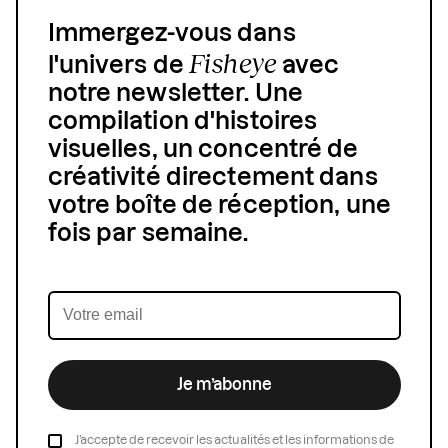
Immergez-vous dans
Fisheye
l'univers de
avec
notre newsletter. Une
compilation d'histoires
visuelles, un concentré de
créativité directement dans
votre boîte de réception, une
fois par semaine.
Je m’abonne
J’accepte de recevoir les actualités et les informations de