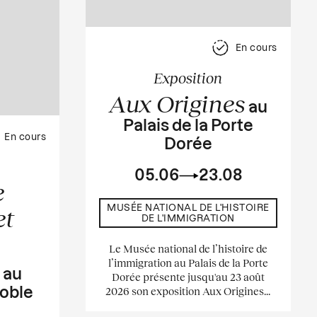
En cours
Exposition
Aux Origines
au
Palais de la Porte
En cours
Dorée
05.06
23.08
e
MUSÉE NATIONAL DE L'HISTOIRE
et
DE L'IMMIGRATION
Le Musée national de l’histoire de
l’immigration au Palais de la Porte
s
au
Dorée présente jusqu'au 23 août
2026 son exposition Aux Origines...
oble