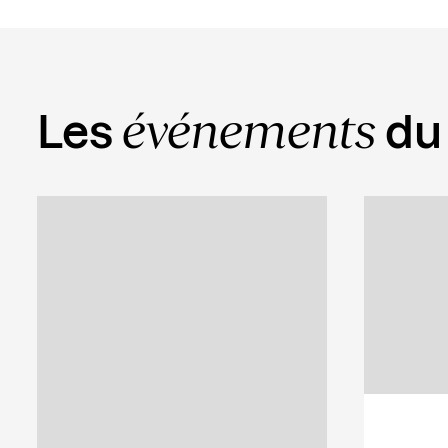
événements
Les
du