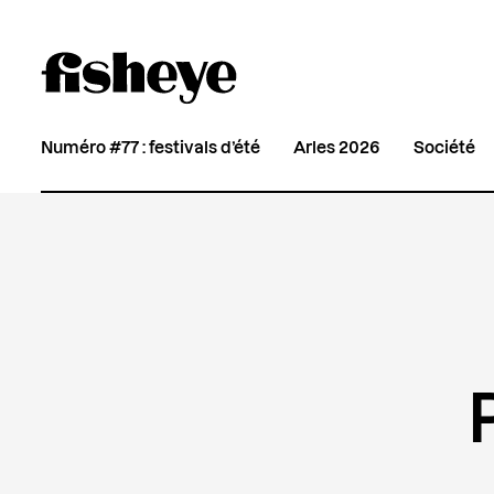
Numéro #77 : festivals d’été
Arles 2026
Société