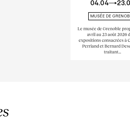
04.04
23.
MUSÉE DE GRENOB
Le musée de Grenoble pro
avril au 23 août 2026 
expositions consacrées à 
Perriand et Bernard De
traitant...
es