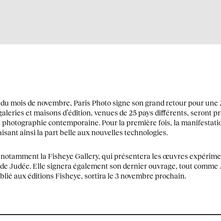
du mois de novembre, Paris Photo signe son grand retour pour une 2
leries et maisons d’édition, venues de 25 pays différents, seront pr
la photographie contemporaine. Pour la première fois, la manifestati
aisant ainsi la part belle aux nouvelles technologies.
 notamment la Fisheye Gallery, qui présentera les œuvres expérime
t de Judée. Elle signera également son dernier ouvrage, tout comm
ublié aux éditions Fisheye,
sortira le 3 novembre prochain.