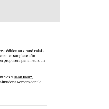
6e édition au Grand Palais
ésentes sur place afin
on proposera par ailleurs un
ntales d’
Ilanit Illouz
,
e Almudena Romero dont le