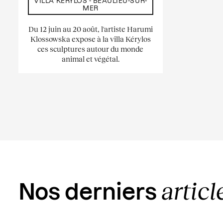
VILLA KÉRYLOS - BEAULIEU-SUR-
MER
Du 12 juin au 20 août, l'artiste Harumi
Klossowska expose à la villa Kérylos
ces sculptures autour du monde
animal et végétal.
articl
Nos derniers