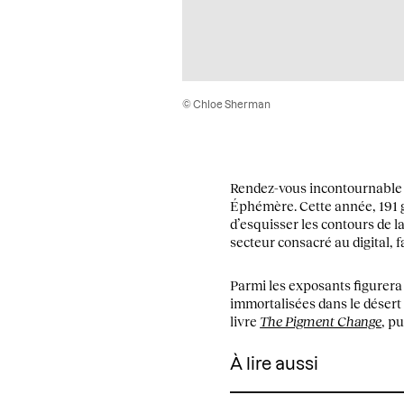
© Chloe Sherman
Rendez-vous incontournable 
Éphémère. Cette année, 191 ga
d’esquisser les contours de 
secteur consacré au digital, f
Parmi les exposants figurera
immortalisées dans le déser
livre
The Pigment Change
, p
À lire aussi