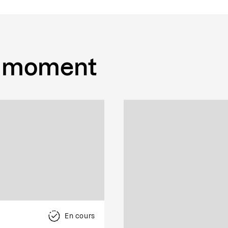
 moment
En cours