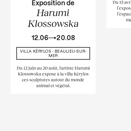
Du 15 avr
Exposition de
l’expos
Harumi
l’espac
me
Klossowska
12.06
20.08
VILLA KÉRYLOS - BEAULIEU-SUR-
MER
Du 12 juin au 20 août, l'artiste Harumi
Klossowska expose à la villa Kérylos
ces sculptures autour du monde
animal et végétal.