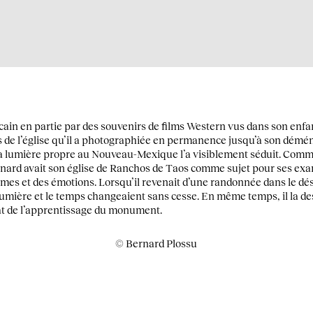
cain en partie par des souvenirs de films Western vus dans son enfa
s de l’église qu’il a photographiée en permanence jusqu’à son démé
e la lumière propre au Nouveau-Mexique l’a visiblement séduit. Com
rnard avait son église de Ranchos de Taos comme sujet pour ses exa
rmes et des émotions. Lorsqu’il revenait d’une randonnée dans le dés
la lumière et le temps changeaient sans cesse. En même temps, il la de
at de l’apprentissage du monument.
© Bernard Plossu