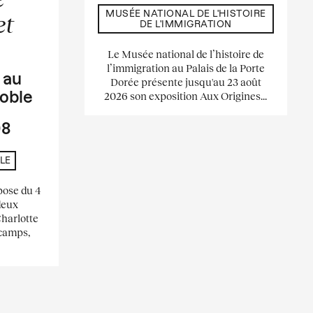
MUSÉE NATIONAL DE L'HISTOIRE
et
DE L'IMMIGRATION
Le Musée national de l’histoire de
l’immigration au Palais de la Porte
s
au
Dorée présente jusqu'au 23 août
2026 son exposition Aux Origines...
oble
08
LE
pose du 4
deux
Charlotte
scamps,