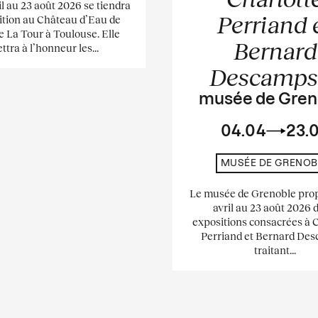
il au 23 août 2026 se tiendra
Perriand 
ition au Château d’Eau de
e La Tour à Toulouse. Elle
Bernard
ttra à l’honneur les...
Descamp
musée de Gren
04.04
23.
MUSÉE DE GRENOB
Le musée de Grenoble pro
avril au 23 août 2026 
expositions consacrées à 
Perriand et Bernard De
traitant...