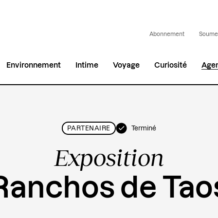
Abonnement
Soumet
Environnement
Intime
Voyage
Curiosité
Age
Terminé
PARTENAIRE
Exposition
Ranchos de Tao