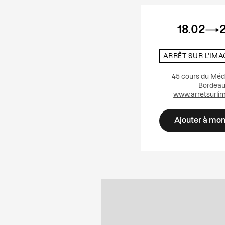
18.02
ARRÊT SUR L'IMA
45 cours du Méd
Bordea
www.arretsurli
Ajouter à mo