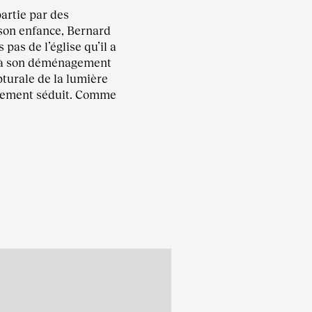
partie par des
son enfance, Bernard
 pas de l’église qu’il a
’à son déménagement
pturale de la lumière
blement séduit. Comme