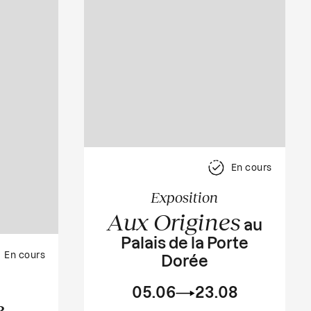
En cours
Exposition
Aux Origines
au
Palais de la Porte
En cours
Dorée
05.06
23.08
e