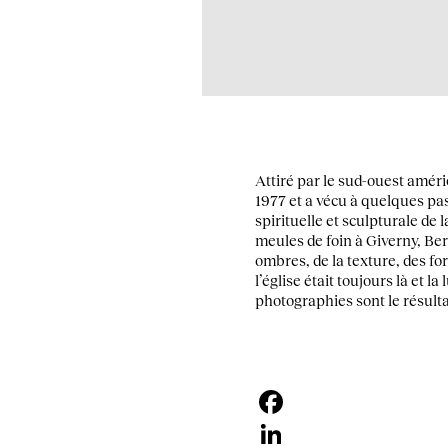
Attiré par le sud-ouest améri
1977 et a vécu à quelques pa
spirituelle et sculpturale d
meules de foin à Giverny, Be
ombres, de la texture, des fo
l’église était toujours là et 
photographies sont le résult
Facebook