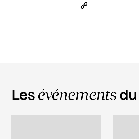
LinkedIn
Copy
Link
événements
Les
du