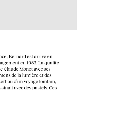
nce, Bernard est arrivé en
nagement en 1983. La qualité
me Claude Monet avec ses
mens de la lumière et des
ert ou d’un voyage lointain,
ssinait avec des pastels. Ces