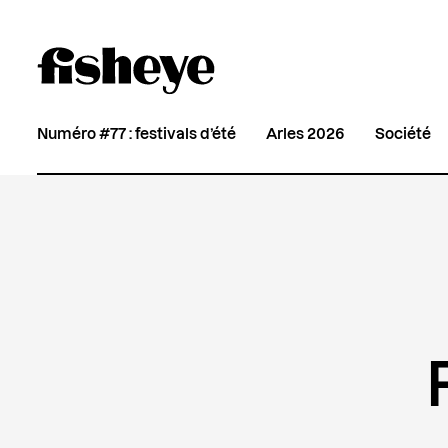
Numéro #77 : festivals d’été
Arles 2026
Société