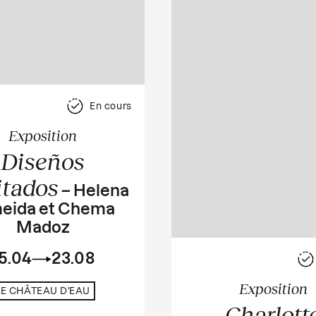
En cours
Exposition
Diseños
itados
– Helena
eida et Chema
Madoz
5.04
23.08
Exposition
LE CHÂTEAU D'EAU
Charlott