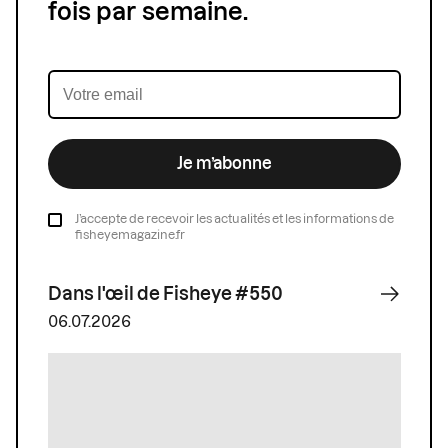
fois par semaine.
Je m’abonne
J’accepte de recevoir les actualités et les informations de
fisheyemagazine.fr
Dans l'œil de Fisheye #550
06.07.2026