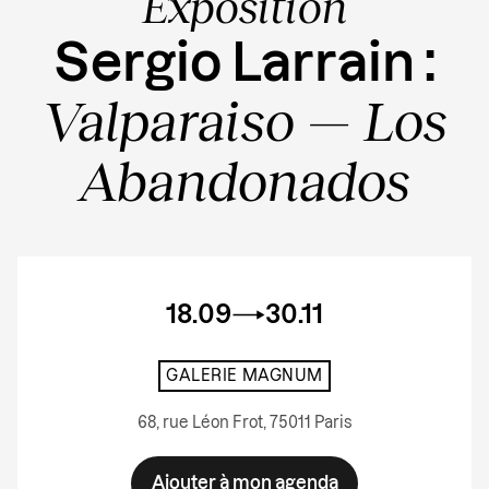
Exposition
Sergio Larrain :
Valparaiso — Los
Abandonados
18.09
30.11
GALERIE MAGNUM
68, rue Léon Frot, 75011 Paris
Ajouter à mon agenda