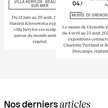
VILLA KÉRYLOS - BEAULIEU-
04.04
23.
Au
SUR-MER
MUSÉE DE GRENOB
Du 12 juin au 20 août, l'artiste
Harumi Klossowska expose à la
Le musée de Grenoble 
villa Kérylos ces sculptures
du 4 avril au 23 août 2
autour du monde animal et
expositions consacré
végétal.
Charlotte Perriand et 
Descamps, traitant.
articles
Nos derniers