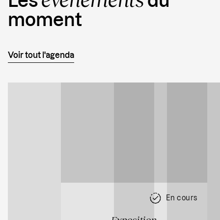
Les
du
moment
Voir tout l'agenda
En cours
Exposition