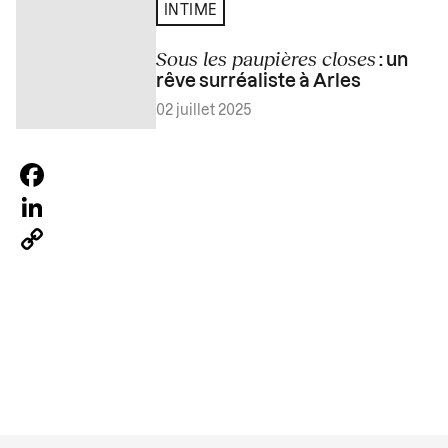
INTIME
Sous les paupières closes
: un
rêve surréaliste à Arles
02 juillet 2025
Facebook
LinkedIn
Copy
Link