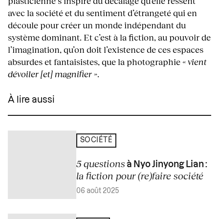
plasticienne s’inspire du décalage qu’elle ressent
avec la société et du sentiment d’étrangeté qui en
découle pour créer un monde indépendant du
système dominant. Et c’est à la fiction, au pouvoir de
l’imagination, qu’on doit l’existence de ces espaces
absurdes et fantaisistes, que la photographie
« vient
dévoiler [et] magnifier »
.
À lire aussi
SOCIÉTÉ
5 questions
à Nyo Jinyong Lian :
la fiction pour (re)faire société
06 août 2025