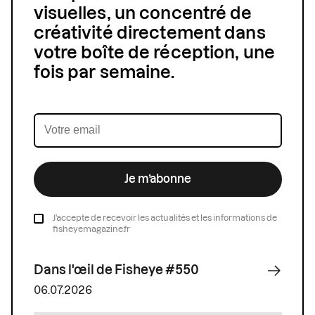
visuelles, un concentré de
créativité directement dans
votre boîte de réception, une
fois par semaine.
Je m’abonne
J’accepte de recevoir les actualités et les informations de
fisheyemagazine.fr
Dans l'œil de Fisheye #550
06.07.2026