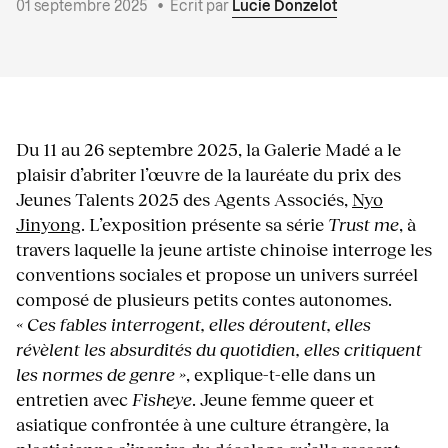
01 septembre 2025
•
Écrit par
Lucie Donzelot
Du 11 au 26 septembre 2025, la Galerie Madé a le
plaisir d’abriter l’œuvre de la lauréate du prix des
Jeunes Talents 2025 des Agents Associés,
Nyo
Jinyong
. L’exposition présente sa série
Trust me
, à
travers laquelle la jeune artiste chinoise interroge les
conventions sociales et propose un univers surréel
composé de plusieurs petits contes autonomes.
« Ces fables interrogent, elles déroutent, elles
révèlent les absurdités du quotidien, elles critiquent
les normes de genre »
, explique-t-elle dans un
entretien avec
Fisheye
. Jeune femme queer et
asiatique confrontée à une culture étrangère, la