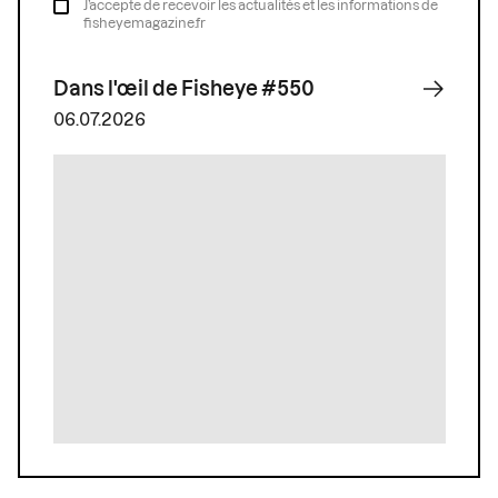
J’accepte de recevoir les actualités et les informations de
fisheyemagazine.fr
Dans l'œil de Fisheye #550
06.07.2026