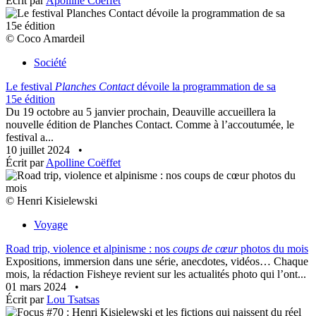
Écrit par
Apolline Coëffet
© Coco Amardeil
Société
Le festival
Planches Contact
dévoile la programmation de sa
15e édition
Du 19 octobre au 5 janvier prochain, Deauville accueillera la
nouvelle édition de Planches Contact. Comme à l’accoutumée, le
festival a...
10 juillet 2024
•
Écrit par
Apolline Coëffet
© Henri Kisielewski
Voyage
Road trip, violence et alpinisme : nos
coups de cœur
photos du mois
Expositions, immersion dans une série, anecdotes, vidéos… Chaque
mois, la rédaction Fisheye revient sur les actualités photo qui l’ont...
01 mars 2024
•
Écrit par
Lou Tsatsas