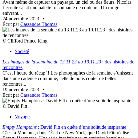
Avant même de capturer un paysage, un ciel ou des fleurs, Nicolas
Leconte saisit une palette foisonnante de couleurs. Un rouge
enivrant...
24 novembre 2023
•
Écrit par
Cassandre Thomas
© Clifford Prince King
Société
Les images de la semaine du 13.11.23 au 19.11.23
: des histoires de
rencontres
C’est l’heure du récap’ ! Les photographes de la semaine s’unissent
dans une cadence commune, celle de nous conter de belles
rencontres...
19 novembre 2023
•
Écrit par
Cassandre Thomas
© David Fitt
Voyage
Empty Hamptons
: David Fitt en quête d’une solitude inspirante
C’est à Montauk, dans l’État de New York, que David Fitt réalise