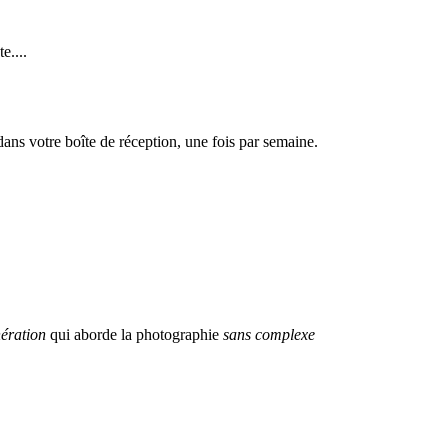
e....
dans votre boîte de réception, une fois par semaine.
ération
qui aborde la photographie
sans complexe