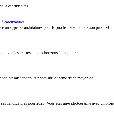
à candidatures !
ce un appel à candidatures pour la prochaine édition de son prix ! �...
o invite les artistes de tous horizons à imaginer une...
ise son premier concours photo sur le thème de ce moyen de...
ses candidatures pour 2023. Vous êtes un·e photographe avec un projet