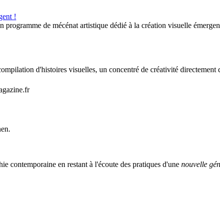
gent !
ogramme de mécénat artistique dédié à la création visuelle émergent
mpilation d'histoires visuelles, un concentré de créativité directement 
agazine.fr
nen.
ie contemporaine en restant à l'écoute des pratiques d'une
nouvelle gén