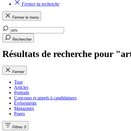
Fermer la recherche
Fermer le menu
Rechercher
Résultats de recherche pour "ar
Fermer
Tout
Articles
Portraits
Concours et appels à candidatures
Événements
Magazines
Pages
Filtres
0