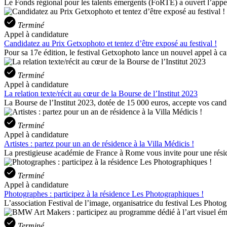
Le Fonds régional pour les talents émergents (FoRTE) a ouvert l’appel 
Terminé
Appel à candidature
Candidatez au Prix Getxophoto et tentez d’être exposé au festival !
Pour sa 17e édition, le festival Getxophoto lance un nouvel appel à can
Terminé
Appel à candidature
La relation texte/récit au cœur de la Bourse de l’Institut 2023
La Bourse de l’Institut 2023, dotée de 15 000 euros, accepte vos cand
Terminé
Appel à candidature
Artistes : partez pour un an de résidence à la Villa Médicis !
La prestigieuse académie de France à Rome vous invite pour une réside
Terminé
Appel à candidature
Photographes : participez à la résidence Les Photographiques !
L’association Festival de l’image, organisatrice du festival Les Photo
Terminé