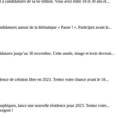
à candidatures de sa 6e édition. Vous avez entre 18 et 30 ans et...
didatures autour de la thématique « Pause ! ». Participez avant le...
idatures jusqu’au 30 novembre. Cette année, image et texte devront...
nce de création libre en 2023. Tentez votre chance avant le 18...
graphiques, lance une nouvelle résidence pour 2023. Tentez votre...