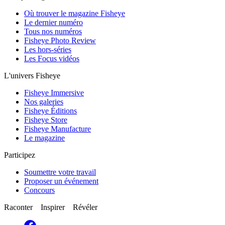
Où trouver le magazine Fisheye
Le dernier numéro
Tous nos numéros
Fisheye Photo Review
Les hors-séries
Les Focus vidéos
L'univers Fisheye
Fisheye Immersive
Nos galeries
Fisheye Éditions
Fisheye Store
Fisheye Manufacture
Le magazine
Participez
Soumettre votre travail
Proposer un événement
Concours
Raconter Inspirer Révéler