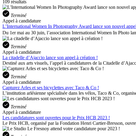
109 résultats
Terminé
Appel à candidature
L’International Women In Photography Award lance son nouvel appel 
Du 1er mai au 30 juin, l’association International Women In Photo lan
Terminé
Appel à candidature
La citadelle d’Ajaccio lance son appel à création !
Destiné aux arts visuels, l’appel à candidatures de la Citadelle d’Ajacci
Terminé
Appel à candidature
Capturez Arles et ses bicyclettes avec Taco & Co !
L’institution arlésienne spécialisée dans les vélos, Taco & Co, organ
Terminé
Appel à candidature
Les candidatures sont ouvertes pour le Prix HCB 2023 !
Le Prix HCB, organisé par la Fondation Henri Cartier-Bresson, ouvre 