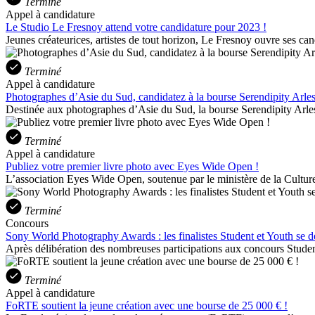
Terminé
Appel à candidature
Le Studio Le Fresnoy attend votre candidature pour 2023 !
Jeunes créateurices, artistes de tout horizon, Le Fresnoy ouvre ses can
Terminé
Appel à candidature
Photographes d’Asie du Sud, candidatez à la bourse Serendipity Arles
Destinée aux photographes d’Asie du Sud, la bourse Serendipity Arles
Terminé
Appel à candidature
Publiez votre premier livre photo avec Eyes Wide Open !
L’association Eyes Wide Open, soutenue par le ministère de la Culture 
Terminé
Concours
Sony World Photography Awards : les finalistes Student et Youth se d
Après délibération des nombreuses participations aux concours Student
Terminé
Appel à candidature
FoRTE soutient la jeune création avec une bourse de 25 000 € !