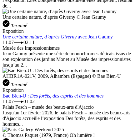
l’exposition Elles obliquent elles obstinent elles tempêtent, résultat
de...
Une certaine nature, d’après Giverny © Jean Gaumy
Terminé
Exposition
Une certaine nature, d’après Giverny
avec Jean Gaumy
11.07
02.11
Musée des Impressionnismes
Jean Gaumy présente une série de monochromes délicats issus de
son exploration des jardins Monet au Musée des impressionnistes
jusqu’au 2...
AHBR1A-021V, 2009, Alhambra (Espagne) © Bae Bien-U
Terminé
Exposition
Bae Bien-U :
Des forêts, des esprits et des hommes
11.07
01.02
Palais Fesch – musée des beaux-arts d'Ajaccio
Jusqu'au 1er février 2026, le palais Fesch – musée des beaux-arts
d'Ajaccio accueille l’exposition Des forêts, des esprits et des
hommes...
© Thomas Paquet (1979, France) Oh lumière !