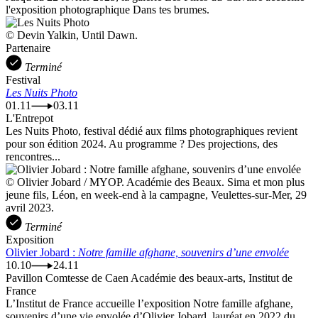
l'exposition photographique Dans tes brumes.
© Devin Yalkin, Until Dawn.
Partenaire
Terminé
Festival
Les Nuits Photo
01.11
03.11
L'Entrepot
Les Nuits Photo, festival dédié aux films photographiques revient
pour son édition 2024. Au programme ? Des projections, des
rencontres...
© Olivier Jobard / MYOP. Académie des Beaux. Sima et mon plus
jeune fils, Léon, en week-end à la campagne, Veulettes-sur-Mer, 29
avril 2023.
Terminé
Exposition
Olivier Jobard :
Notre famille afghane, souvenirs d’une envolée
10.10
24.11
Pavillon Comtesse de Caen Académie des beaux-arts, Institut de
France
L’Institut de France accueille l’exposition Notre famille afghane,
souvenirs d’une vie envolée d’Olivier Jobard, lauréat en 2022 du