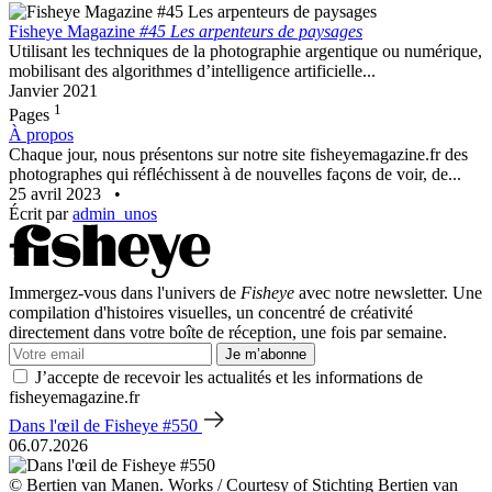
Fisheye Magazine
#45 Les arpenteurs de paysages
Utilisant les techniques de la photographie argentique ou numérique,
mobilisant des algorithmes d’intelligence artificielle...
Janvier 2021
1
Pages
À propos
Chaque jour, nous présentons sur notre site fisheyemagazine.fr des
photographes qui réfléchissent à de nouvelles façons de voir, de...
25 avril 2023
•
Écrit par
admin_unos
Immergez-vous dans l'univers de
Fisheye
avec notre newsletter. Une
compilation d'histoires visuelles, un concentré de créativité
directement dans votre boîte de réception, une fois par semaine.
Je m’abonne
J’accepte de recevoir les actualités et les informations de
fisheyemagazine.fr
Dans l'œil de Fisheye #550
06.07.2026
© Bertien van Manen. Works / Courtesy of Stichting Bertien van