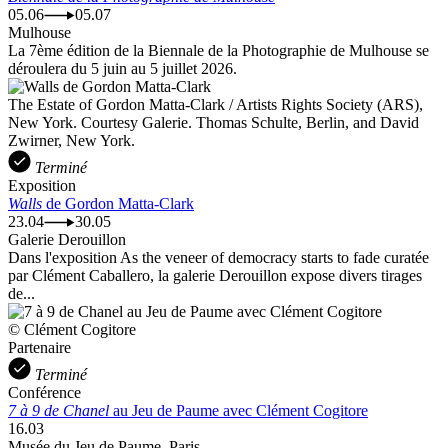
05.06
05.07
Mulhouse
La 7ème édition de la Biennale de la Photographie de Mulhouse se
déroulera du 5 juin au 5 juillet 2026.
The Estate of Gordon Matta-Clark / Artists Rights Society (ARS),
New York. Courtesy Galerie. Thomas Schulte, Berlin, and David
Zwirner, New York.
Terminé
Exposition
Walls
de Gordon Matta-Clark
23.04
30.05
Galerie Derouillon
Dans l'exposition As the veneer of democracy starts to fade curatée
par Clément Caballero, la galerie Derouillon expose divers tirages
de...
© Clément Cogitore
Partenaire
Terminé
Conférence
7 à 9 de Chanel
au Jeu de Paume avec Clément Cogitore
16.03
Musée du Jeu de Paume, Paris