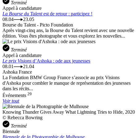
Terminé
Appel à candidature
La Bourse du Talent
est de retour : participez !
08.04
23.05
Bourse du Talent - Picto Foundation
Après vingt-cinq ans, la Bourse du Talent revient avec une nouvelle
édition. Vous êtes photographe et vous explorez les nouvelles...
Terminé
Appel à candidature
Le prix Visions
d’Ashoka : ode aux jeunesses
08.01
21.04
Ashoka France
La Fondation BMW Group France s’associe au prix Visions
d'Ashoka pour combler le manque de représentation des jeunesses
dans les récits...
29
Événements
Voir tout
Knowing Thunder Gives Away What Lightning Tries to Hide, 2020
© Rebecca Bowring
Terminé
Biennale
Biennale de la Photographie de Mulhouse