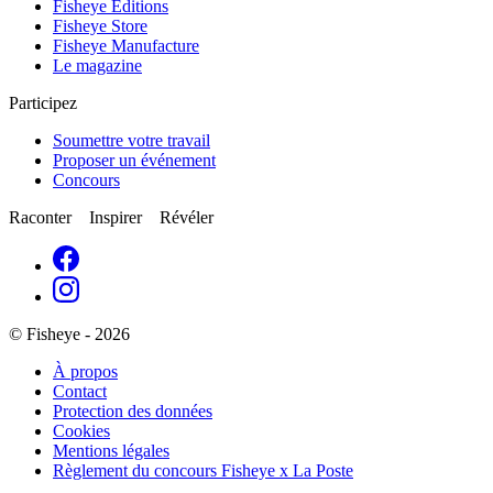
Fisheye Éditions
Fisheye Store
Fisheye Manufacture
Le magazine
Participez
Soumettre votre travail
Proposer un événement
Concours
Raconter Inspirer Révéler
© Fisheye - 2026
À propos
Contact
Protection des données
Cookies
Mentions légales
Règlement du concours Fisheye x La Poste