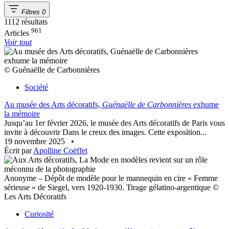
Filtres
0
1112 résultats
961
Articles
Voir tout
© Guénaëlle de Carbonnières
Société
Au musée des Arts décoratifs,
Guénaëlle de Carbonnières
exhume
la mémoire
Jusqu’au 1er février 2026, le musée des Arts décoratifs de Paris vous
invite à découvrir Dans le creux des images. Cette exposition...
19 novembre 2025
•
Écrit par
Apolline Coëffet
Anonyme – Dépôt de modèle pour le mannequin en cire « Femme
sérieuse » de Siegel, vers 1920-1930. Tirage gélatino-argentique ©
Les Arts Décoratifs
Curiosité