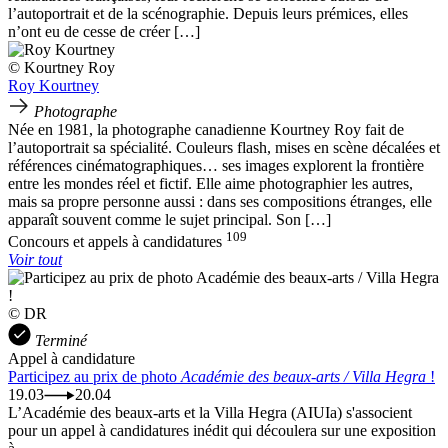
l’autoportrait et de la scénographie. Depuis leurs prémices, elles
n’ont eu de cesse de créer […]
© Kourtney Roy
Roy Kourtney
Photographe
Née en 1981, la photographe canadienne Kourtney Roy fait de
l’autoportrait sa spécialité. Couleurs flash, mises en scène décalées et
références cinématographiques… ses images explorent la frontière
entre les mondes réel et fictif. Elle aime photographier les autres,
mais sa propre personne aussi : dans ses compositions étranges, elle
apparaît souvent comme le sujet principal. Son […]
109
Concours et appels à candidatures
Voir tout
© DR
Terminé
Appel à candidature
Participez au prix de photo
Académie des beaux-arts / Villa Hegra
!
19.03
20.04
L’Académie des beaux-arts et la Villa Hegra (AIUIa) s'associent
pour un appel à candidatures inédit qui découlera sur une exposition