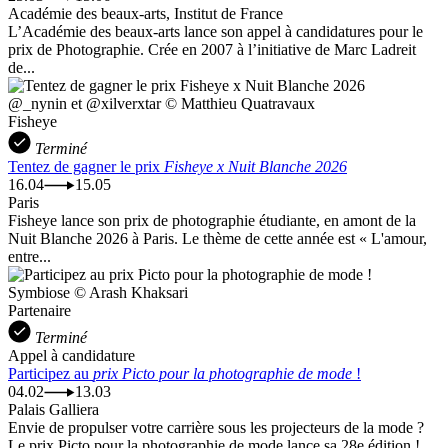
Académie des beaux-arts, Institut de France
L’Académie des beaux-arts lance son appel à candidatures pour le
prix de Photographie. Crée en 2007 à l’initiative de Marc Ladreit
de...
@_nynin et @xilverxtar © Matthieu Quatravaux
Fisheye
Terminé
Tentez de gagner le prix
Fisheye x Nuit Blanche 2026
16.04
15.05
Paris
Fisheye lance son prix de photographie étudiante, en amont de la
Nuit Blanche 2026 à Paris. Le thème de cette année est « L'amour,
entre...
Symbiose © Arash Khaksari
Partenaire
Terminé
Appel à candidature
Participez au
prix Picto pour la photographie de mode
!
04.02
13.03
Palais Galliera
Envie de propulser votre carrière sous les projecteurs de la mode ?
Le prix Picto pour la photographie de mode lance sa 28e édition !...