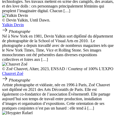
technologies. Ses travaux mettent en scène des camgirls, des avatars,
et des love dolls : ces personnages principalement féminins qui
peuplent l’imaginaire digital. Chacun […]
© Devin Yalkin, Until Dawn.
Yalkin Devin
Photographe
Né à New York en 1981, Devin Yalkin sort diplômé du département
de photographie de la School of Visual Arts en 2010. Le
photographe a depuis travaillé avec de nombreux magazines tels que
le New York Times, Time, Vice et Rolling Stone. Ses images
monochromes ont été présentées dans diverses expositions
collectives et foires aux […]
© Zoé Chauvet, Altær, 2023, ENSAD / Courtesy of 100% L'EXPO
Chauvet Zoé
Photographe
Artiste photographe et vidéaste, née en 1996 à Paris, Zoé Chauvet
sort diplômé en 2021 des Arts Décoratifs de Paris. Elle est
également co-fondatrice de l’association Évènement0. Elle partage
aujourd’hui son temps de travail entre production, installation
d’images et organisation d’expositions. Cette orientation de ses
pratiques conjointes n’est pas un hasard : elle tend à […]