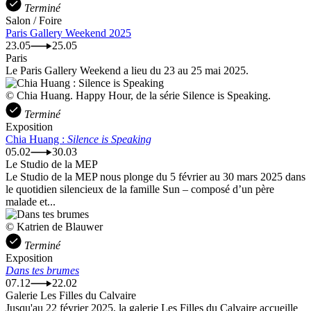
Terminé
Salon / Foire
Paris Gallery Weekend 2025
23.05
25.05
Paris
Le Paris Gallery Weekend a lieu du 23 au 25 mai 2025.
© Chia Huang. Happy Hour, de la série Silence is Speaking.
Terminé
Exposition
Chia Huang :
Silence is Speaking
05.02
30.03
Le Studio de la MEP
Le Studio de la MEP nous plonge du 5 février au 30 mars 2025 dans
le quotidien silencieux de la famille Sun – composé d’un père
malade et...
© Katrien de Blauwer
Terminé
Exposition
Dans tes brumes
07.12
22.02
Galerie Les Filles du Calvaire
Jusqu'au 22 février 2025, la galerie Les Filles du Calvaire accueille