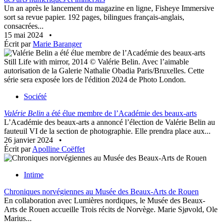
Un an après le lancement du magazine en ligne, Fisheye Immersive
sort sa revue papier. 192 pages, bilingues français-anglais,
consacrées...
15 mai 2024
•
Écrit par
Marie Baranger
Still Life with mirror, 2014 © Valérie Belin. Avec l’aimable
autorisation de la Galerie Nathalie Obadia Paris/Bruxelles. Cette
série sera exposée lors de l'édition 2024 de Photo London.
Société
Valérie Belin
a été élue membre de l’Académie des beaux-arts
L’Académie des beaux-arts a annoncé l’élection de Valérie Belin au
fauteuil VI de la section de photographie. Elle prendra place aux...
26 janvier 2024
•
Écrit par
Apolline Coëffet
Intime
Chroniques norvégiennes au Musée des Beaux-Arts de Rouen
En collaboration avec Lumières nordiques, le Musée des Beaux-
Arts de Rouen accueille Trois récits de Norvège. Marie Sjøvold, Ole
Marius...