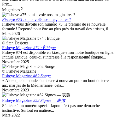
Prix...
5
Magazines
Fisheye #75
: qui a volé nos imaginaires ?
Fisheye vous dévoile son numéro 75, le premier de sa nouvelle
formule ! Repensé pour être au plus près du travail des artistes, il...
Mars 2026
© Stan Desjeux
Fisheye Magazine
#74 : Éthique
Fisheye #74 est disponible en kiosque et sur notre boutique en ligne.
Intitulé Éthique, celui-ci s’intéresse à la responsabilité éthique...
Novembre 2025
© Fisheye Magazine
Fisheye Magazine
#62 Songe
« Alors que le monde s’embrase à nouveau pour un bout de terre
aux marges de la Méditerranée, cela...
Novembre 2023
Fisheye Magazine
#52 Signes — 表徴
S’atteler à un numéro spécial Japon n’est pas une démarche
instinctive. Surtout en matière...
Mars 2022