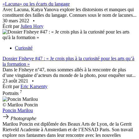
«Lacuna» ou les écarts du langage
Avec Lacuna, Katya Yanova explore les distorsions et manques qui
constituent des failles du langage. Connues sous le nom de lacunes...
30 mars 2022
•
Écrit par
Julien Hory
Curiosité
Dossier Fisheye #47 : « Je crois plus à la curiosité pour les arts qu’à
la formation »
Dans le Fisheye n°47, nous sommes allés à la rencontre de plus
d’une vingtaine d’acteurs du monde de la photo, pour enquêter sur...
23 août 2021
•
Écrit par
Eric Karsenty
7
Portraits
© Marilou Poncin
Poncin Marilou
Photographe
Marilou Poncin est diplômée des Beaux Arts de Lyon, de la Gerrit
Rietveld Academie à Amsterdam et de l’ENSAD Paris. Son travail
explore nos fantasmes dans leur rencontre avec les nouvelles