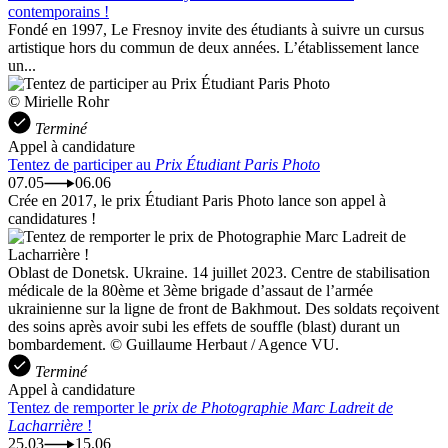
contemporains !
Fondé en 1997, Le Fresnoy invite des étudiants à suivre un cursus
artistique hors du commun de deux années. L’établissement lance
un...
© Mirielle Rohr
Terminé
Appel à candidature
Tentez de participer au
Prix Étudiant Paris Photo
07.05
06.06
Crée en 2017, le prix Étudiant Paris Photo lance son appel à
candidatures !
Oblast de Donetsk. Ukraine. 14 juillet 2023. Centre de stabilisation
médicale de la 80ème et 3ème brigade d’assaut de l’armée
ukrainienne sur la ligne de front de Bakhmout. Des soldats reçoivent
des soins après avoir subi les effets de souffle (blast) durant un
bombardement. © Guillaume Herbaut / Agence VU.
Terminé
Appel à candidature
Tentez de remporter le
prix de Photographie Marc Ladreit de
Lacharrière
!
25.03
15.06