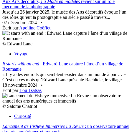
Aux Arts décoratifs,
La Mode en modèles
revient sur un rôle
méconnu de la photographie
Jusqu’au 26 janvier 2025, le musée des Arts décoratifs évoque l’un
des rôles qu’eut la photographie au siècle passé à travers...
07 décembre 2024
•
Écrit par
Apolline Coëffet
© Edward Lane
Voyage
It starts with an end
: Edward Lane capture l’âme d’un village de
Roumanie
« Il y a des endroits qui semblent exister dans un monde à part… »
C’est en ces mots qu’Edward Lane présente Rachitele, le village...
18 novembre 2024
•
Écrit par
Lou Tsatsas
© Salome Chatriot
Curiosité
Lancement de Fisheye Immersive La Revue
: un observatoire annuel
des arts numériques et immersifs