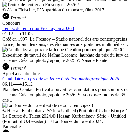
© Alain Fleischer, L'Apparition du monstre, film, 2017
Terminé
Concours
Tentez de rentrer au Fresnoy en 2026 !
01.12
11.03
Créé en 1997, Le Fresnoy – Studio national des arts contemporains
forme, durant deux ans, des étudiant·es aux pratiques multimédias...
Exposition du travail de Naïma Lecomte, lauréate du prix du jury de
la Jeune Création photographique 2025 © Naïade Plante
Terminé
Appel à candidature
Candidatez au
prix de la Jeune Création photographique 2026
!
06.11
15.12
Planches Contact Festival a ouvert les candidatures pour son prix de
la Jeune Création photographique 2026. Si vous avez moins de 35
ans...
© Hassan Kurbanbaev. Série « Untitled (Portrait of Uzbekistan) » /
La Bourse du Talent 2024.© Hassan Kurbanbaev. Série « Untitled
(Portrait of Uzbekistan) » / La Bourse du Talent 2024.
Partenaire