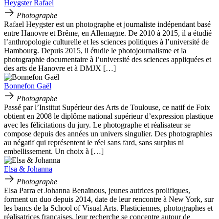
Heygster Rafael
Photographe
Rafael Heygster est un photographe et journaliste indépendant basé
entre Hanovre et Brême, en Allemagne. De 2010 à 2015, il a étudié
l’anthropologie culturelle et les sciences politiques à l’université de
Hambourg. Depuis 2015, il étudie le photojournalisme et la
photographie documentaire à l’université des sciences appliquées et
des arts de Hanovre et à DMJX […]
Bonnefon Gaël
Photographe
Passé par l’Institut Supérieur des Arts de Toulouse, ce natif de Foix
obtient en 2008 le diplôme national supérieur d’expression plastique
avec les félicitations du jury. Le photographe et réalisateur se
compose depuis des années un univers singulier. Des photographies
au négatif qui représentent le réel sans fard, sans surplus ni
embellissement. Un choix à […]
Elsa & Johanna
Photographe
Elsa Parra et Johanna Benaïnous, jeunes autrices prolifiques,
forment un duo depuis 2014, date de leur rencontre à New York, sur
les bancs de la School of Visual Arts. Plasticiennes, photographes et
réalisatrices françaises, leur recherche se concentre autour de