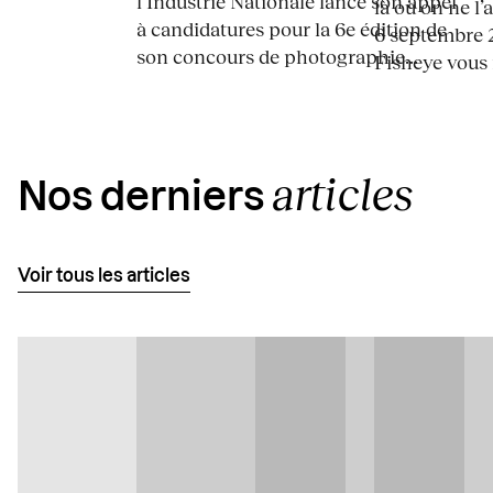
l’Industrie Nationale lance son appel
là où on ne l’
à candidatures pour la 6e édition de
6 septembre 2
son concours de photographie...
Fisheye vous i
articles
Nos derniers
Voir tous les articles