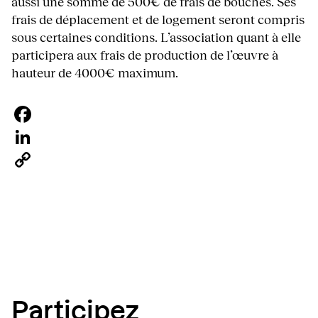
aussi une somme de 500€ de frais de bouches. Ses
frais de déplacement et de logement seront compris
sous certaines conditions. L’association quant à elle
participera aux frais de production de l’œuvre à
hauteur de 4000€ maximum.
Facebook
LinkedIn
Copy
Link
Participez