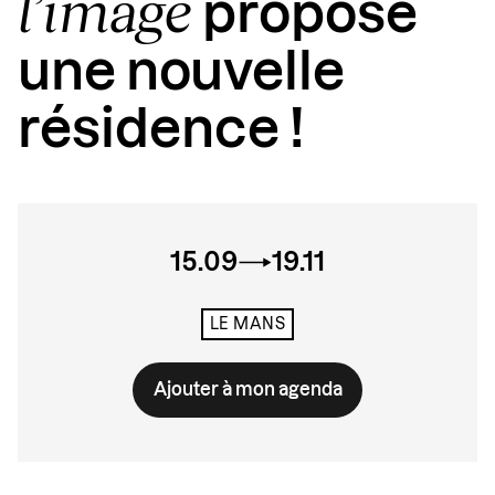
l’image
propose
une nouvelle
résidence !
15.09
19.11
LE MANS
Ajouter à mon agenda