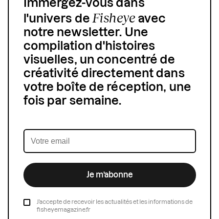
Immergez-vous dans
Fisheye
l'univers de
avec
notre newsletter. Une
compilation d'histoires
visuelles, un concentré de
créativité directement dans
votre boîte de réception, une
fois par semaine.
Je m’abonne
J’accepte de recevoir les actualités et les informations de
fisheyemagazine.fr