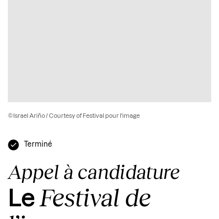
©Israel Ariño / Courtesy of Festival pour l'image
Terminé
Appel à candidature
Festival de
Le